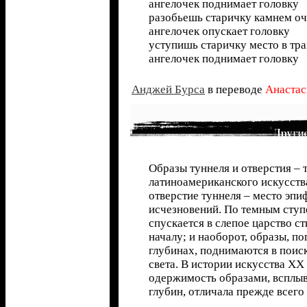
ангелочек поднимает головку
разобьешь старичку камнем о
ангелочек опускает головку
уступишь старичку место в тр
ангелочек поднимает головку
Анджей Бурса
в переводе
Анастас
Образы туннеля и отверстия –
латиноамериканского искусств
отверстие туннеля – место эпи
исчезновений. По темным ступ
спускается в слепое царство ст
началу; и наоборот, образы, п
глубинах, поднимаются в поис
света. В истории искусства ХХ
одержимость образами, всплы
глубин, отличала прежде всего