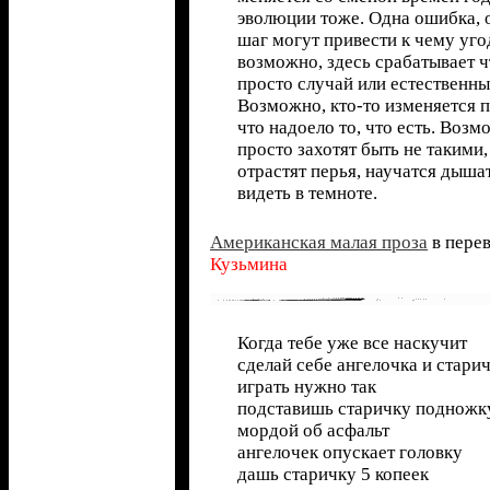
эволюции тоже. Одна ошибка, 
шаг могут привести к чему уго
возможно, здесь срабатывает чт
просто случай или естественны
Возможно, кто-то изменяется п
что надоело то, что есть. Возм
просто захотят быть не такими,
отрастят перья, научатся дыша
видеть в темноте.
Американская малая проза
в пере
Кузьмина
Когда тебе уже все наскучит
сделай себе ангелочка и стари
играть нужно так
подставишь старичку подножку
мордой об асфальт
ангелочек опускает головку
дашь старичку 5 копеек