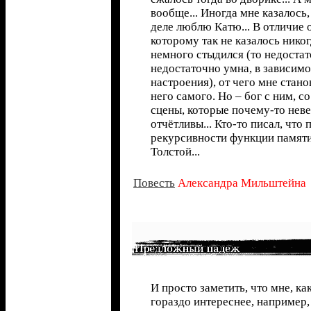
вообще... Иногда мне казалось,
деле люблю Катю... В отличие о
которому так не казалось никог
немного стыдился (то недостат
недостаточно умна, в зависимо
настроения), от чего мне стано
него самого. Но – бог с ним, со
сцены, которые почему-то нев
отчётливы... Кто-то писал, что 
рекурсивности функции памяти
Толстой...
Повесть
Александра Мильштейна
И просто заметить, что мне, ка
гораздо интереснее, например