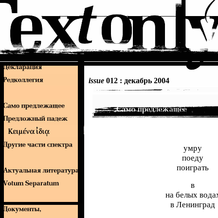
issue
012 : декабрь 2004
умру
поеду
поиграть
в
на белых вода
в Ленинград