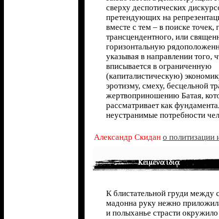
сверху деспотических дискурс
претендующих на репрезентац
вместе с тем – в поиске точек,
трансцендентного, или священ
горизонтальную рядоположенн
указывая в направлении того, ч
вписывается в ограниченную
(капиталистическую) экономик
эротизму, смеху, бесцельной тр
жертвоприношению Батая, кот
рассматривает как фундамента
неустранимые потребности чел
Александр Скидан
о политизации 
К блистательной груди между 
мадонна руку нежно приложил
и полыханье страсти окружило