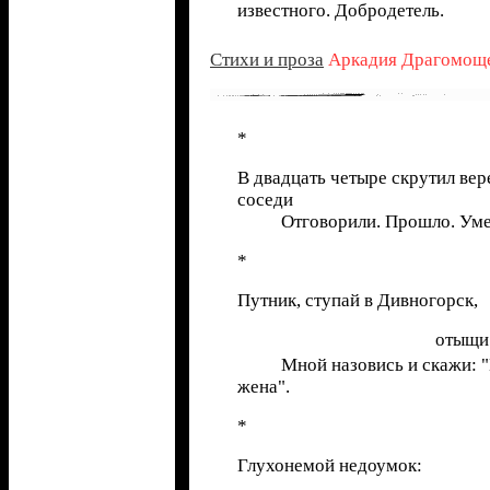
известного. Добродетель.
Стихи и проза
Аркадия Драгомощ
*
В двадцать четыре скрутил вер
соседи
Отговорили. Прошло. Умер 
*
Путник, ступай в Дивногорск,
отыщи
Мной назовись и скажи: "Во
жена".
*
Глухонемой недоумок: