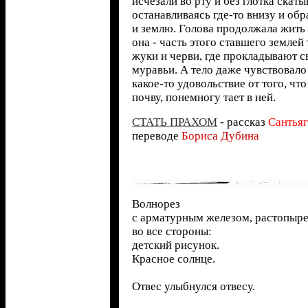
исчезали во рту и без глотка скаты
останавливаясь где-то внизу и обр
и землю. Голова продолжала жить 
она - часть этого ставшего землей 
жуки и черви, где прокладывают с
муравьи. А тело даже чувствовало 
какое-то удовольствие от того, чт
почву, понемногу тает в ней.
СТАТЬ ПРАХОМ
- рассказ
Сантья
переводе
Бориса Дубина
Волнорез
с арматурным железом, растопыр
во все стороны:
детский рисунок.
Красное солнце.
Отвес улыбнулся отвесу.