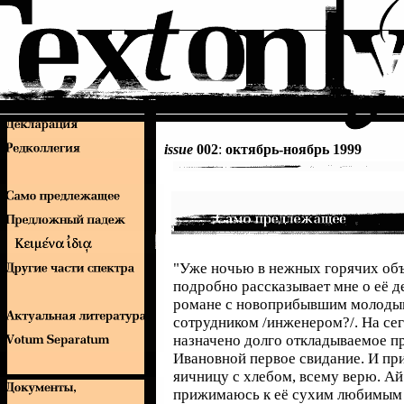
issue
002
:
октябрь-ноябрь 1999
"Уже ночью в нежных горячих об
подробно рассказывает мне о её 
романе с новоприбывшим молоды
сотрудником /инженером?/. На сег
назначено долго откладываемое п
Ивановной первое свидание. И пр
яичницу с хлебом, всему верю. Ай
прижимаюсь к её сухим любимым 