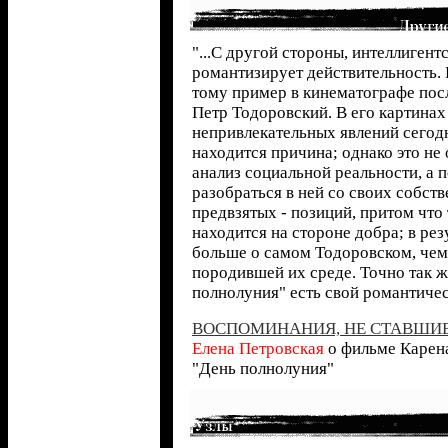
"...С другой стороны, интеллигент
романтизирует действительность.
тому пример в кинематографе посл
Петр Тодоровский. В его картинах
непривлекательных явлений сего
находится причина; однако это не
анализ социальной реальности, а 
разобраться в ней со своих собств
предвзятых - позиций, притом что 
находится на стороне добра; в рез
больше о самом Тодоровском, чем 
породившей их среде. Точно так ж
полнолуния" есть свой романтичес
ВОСПОМИНАНИЯ, НЕ СТАВШИ
Елена Петровская
о фильме Карен
"День полнолуния"