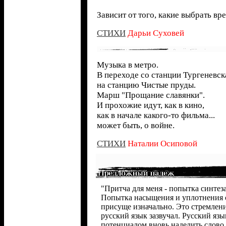
Зависит от того, какие выбрать вр
СТИХИ
Дарьи Суховей
Музыка в метро.
В переходе со станции Тургеневск
на станцию Чистые пруды.
Марш "Прощание славянки".
И прохожие идут, как в кино,
как в начале какого-то фильма...
может быть, о войне.
СТИХИ
Наталии Осиповой
"Притча для меня - попытка синтеза
Попытка насыщения и уплотнения с
присуще изначально. Это стремлени
русский язык зазвучал. Русский язы
потенциалом вновь наделить слово 