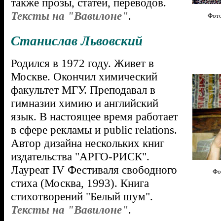
также прозы, статей, переводов.
Тексты на "Вавилоне"
.
Фото
Станислав Львовский
Родился в 1972 году. Живет в
Москве. Окончил химический
факультет МГУ. Преподавал в
гимназии химию и английский
язык. В настоящее время работает
в сфере рекламы и public relations.
Автор дизайна нескольких книг
издательства "АРГО-РИСК".
Лауреат IV Фестиваля свободного
Фо
стиха (Москва, 1993). Книга
стихотворений "Белый шум".
Тексты на "Вавилоне"
.