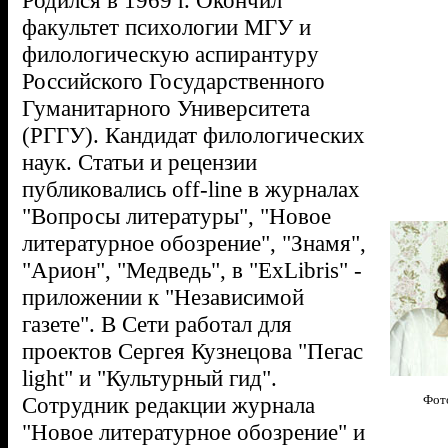
Родился в 1969 г. Окончил
факультет психологии МГУ и
филологическую аспирантуру
Российского Государственного
Гуманитарного Университета
(РГГУ). Кандидат филологических
наук. Статьи и рецензии
публиковались off-line в журналах
"Вопросы литературы", "Новое
литературное обозрение", "Знамя",
"Арион", "Медведь", в "ExLibris" -
приложении к "Независимой
газете". В Сети работал для
проектов Сергея Кузнецова "Пегас
light" и "Культурный гид".
Сотрудник редакции журнала
Фото
"Новое литературное обозрение" и