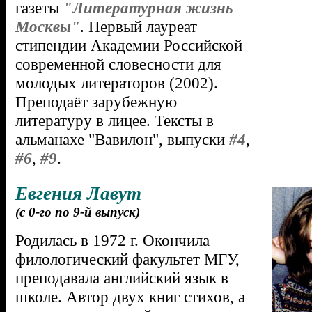
газеты
"Литературная жизнь
Москвы"
. Первый лауреат
стипендии Академии Российской
современной словесности для
молодых литераторов (2002).
Преподаёт зарубежную
литературу в лицее. Тексты в
альманахе "Вавилон", выпуски
#4
,
#6
,
#9
.
Евгения Лавут
(с 0-го по 9-й выпуск)
Родилась в 1972 г. Окончила
филологический факультет МГУ,
преподавала английский язык в
школе. Автор двух книг стихов, а