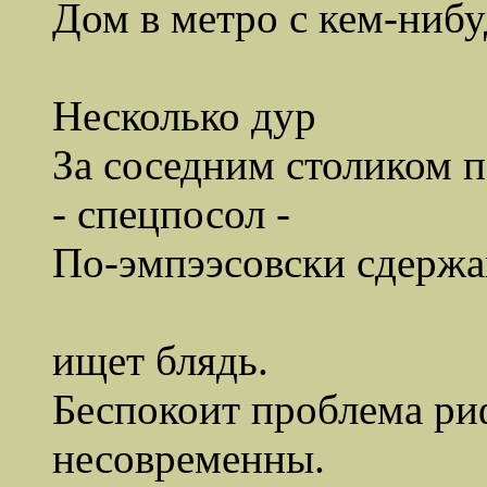
Дом в метро с кем-нибу
(Митя, не
Несколько дур
За соседним столиком 
- спецпосол -
По-эмпээсовски сдержа
крыльев
ищет блядь.
Беспокоит проблема ри
несовременны.