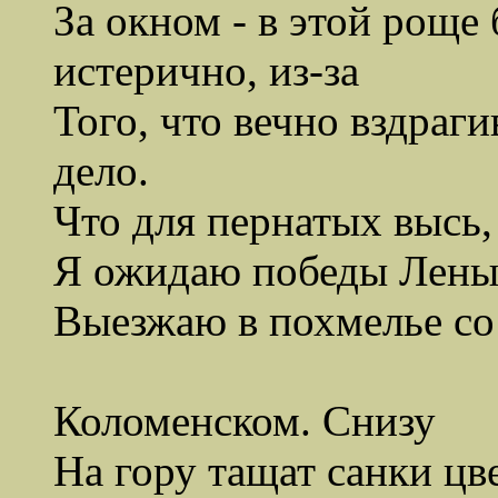
За окном - в этой роще
истерично, из-за
Того, что вечно вздраги
дело.
Что для пернатых высь,
Я ожидаю победы Лены
Выезжаю в похмелье со 
Гуля
Коломенском. Снизу
На гору тащат санки цв