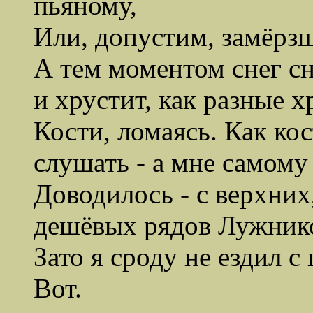
пьяному,
Или, допустим, замёрзш
А тем моментом снег сно
и хрустит, как разные х
Кости, ломаясь. Как ко
слушать - а мне самому
Доводилось - с верхних
дешёвых рядов Лужник
Зато я сроду не ездил с
Вот.