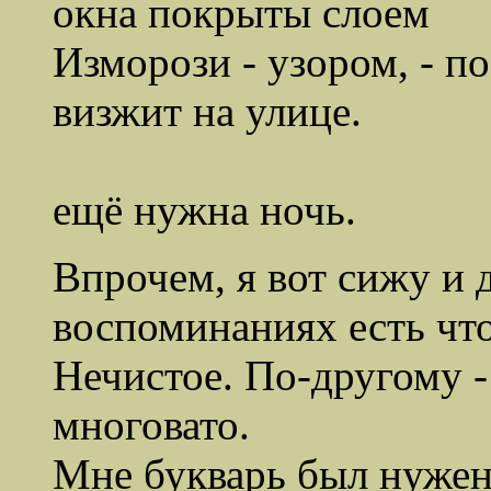
окна покрыты слоем
Изморози - узором, - по
визжит на улице.
На
ещё нужна ночь.
Впрочем, я вот сижу и 
воспоминаниях есть чт
Нечистое. По-другому 
многовато.
Мне букварь был нужен,