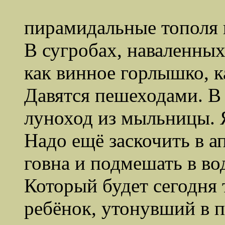
А на В
пирамидальные тополя
В сугробах, наваленных
как винное горлышко, к
Давятся пешеходами. В 
луноход из мыльницы. Я
Надо ещё заскочить в а
говна и подмешать в вод
Который будет сегодня 
ребёнок, утонувший в п