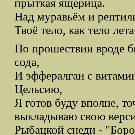
прыткая ящерица.
Над муравьём и рептили
Твоё тело, как тело лета
По прошествии вроде бы
сода,
И эффералган с витамин
Цельсию,
Я готов буду вполне, то
выкладываю свою верс
Рыбацкой снеди - "Бор