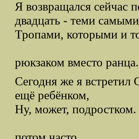
Я возвращался сейчас п
двадцать - теми самыми
Тропами, которыми и то
высыпаю
рюкзаком вместо ранца.
Сегодня же я встретил 
ещё ребёнком,
Ну, может, подростком.
деревне, г
потом часто