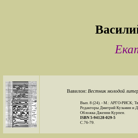
Васил
Ека
Вавилон:
Вестник молодой лите
Вып. 8 (24). - М.: АРГО-РИСК; Т
Редакторы Дмитрий Кузьмин и Д
Обложка Дженни Курпен.
ISBN 5-94128-029-5
С.76-79.