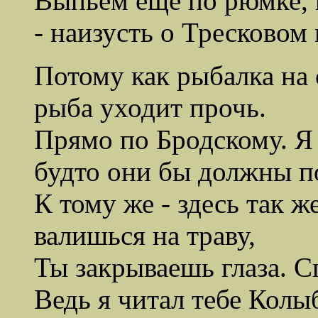
Выпьем ещё по рюмке, и
- наизусть о Тресковом
Потому как рыбалка на 
рыба уходит прочь.
Прямо по Бродскому. Я 
будто они бы должны п
К тому же - здесь так ж
валишься на траву,
Ты закрываешь глаза. С
Ведь я читал тебе Колы