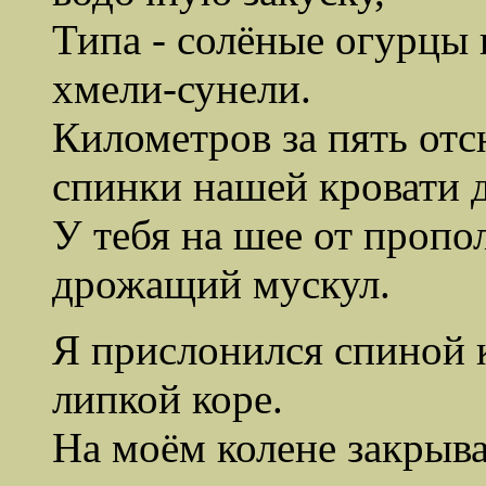
Типа - солёные огурцы 
хмели-сунели.
Километров за пять отсю
спинки нашей кровати 
У тебя на шее от пропо
дрожащий мускул.
Я прислонился спиной 
липкой коре.
На моём колене закрыва