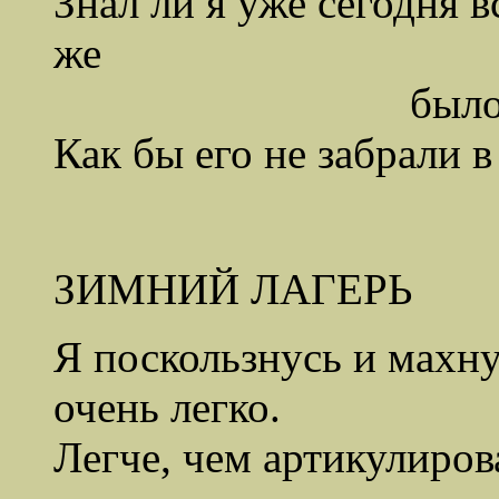
Знал ли я уже сегодня 
же
было в то врем
Как бы его не забрали 
ЗИМНИЙ ЛАГЕРЬ
Я поскользнусь и махну
очень легко.
Легче, чем артикулиров