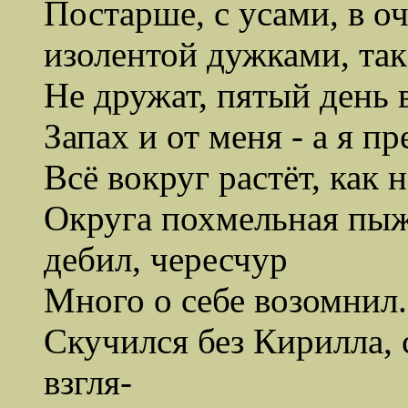
Постарше, с усами, в 
изолентой дужками, так
Не дружат, пятый день 
Запах и от меня - а я п
Всё вокруг растёт, как 
Округа похмельная пыжи
дебил, чересчур
Много о себе возомнил.
Скучился без Кирилла, 
взгля-