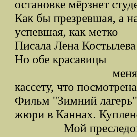
остановке мёрзнет студ
Как бы презревшая, а н
успевшая, как метко
Писала Лена Костылева 
Но обе красавицы
меня не касают
кассету, что посмотрена,
Фильм "Зимний лагерь"
жюри в Каннах. Куплен
Мой преследователь