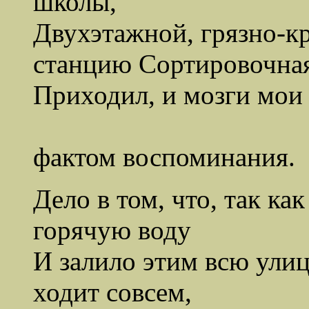
школы,
Двухэтажной, грязно-к
станцию Сортировочная
Приходил, и мозги мои 
Сегодня 
фактом воспоминания.
Дело в том, что, так к
горячую воду
И зaлило этим всю улиц
ходит совсем,