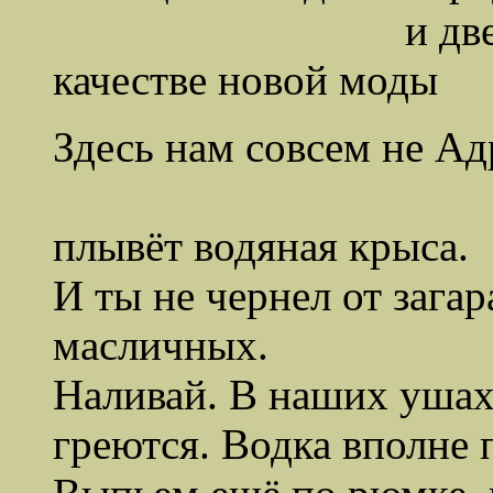
и две бутылки
качестве новой моды
Здесь нам совсем не Ад
в реке сре
плывёт водяная крыса.
И ты не чернел от зага
масличных.
Наливай. В наших ушах
греются. Водка вполне 