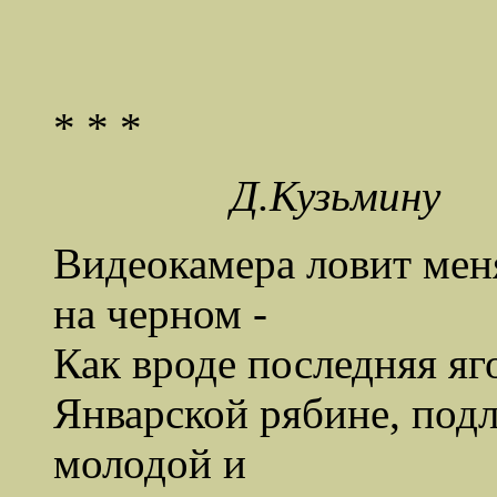
* * *
Д.Кузьмину
Видеокамера ловит ме
на черном -
Как вроде последняя яг
Январской рябине, подл
молодой и