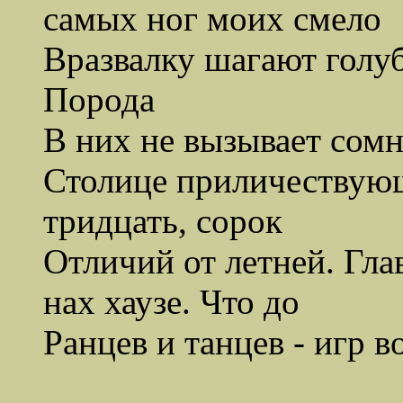
самых ног моих смело
Вразвалку шагают голуб
Порода
В них не вызывает сомн
Столице приличествующ
тридцать, сорок
Отличий от летней. Гла
нах хаузе. Что до
Ранцев и танцев - игр в
землёй -