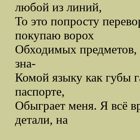
любой из линий,
То это попросту перевор
покупаю ворох
Обходимых предметов, и
зна-
Комой языку как губы г
паспорте,
Обыграет меня. Я всё в
детали, на
рефл