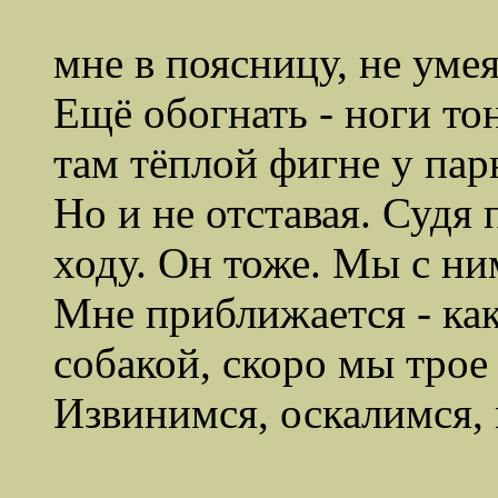
ды
мне в поясницу, не уме
Ещё обогнать - ноги то
там тёплой фигне у пар
Но и не отставая. Судя 
ходу. Он тоже. Мы с ни
Мне приближается - как
собакой, скоро мы трое
Извинимся, оскалимся, 
В белом на