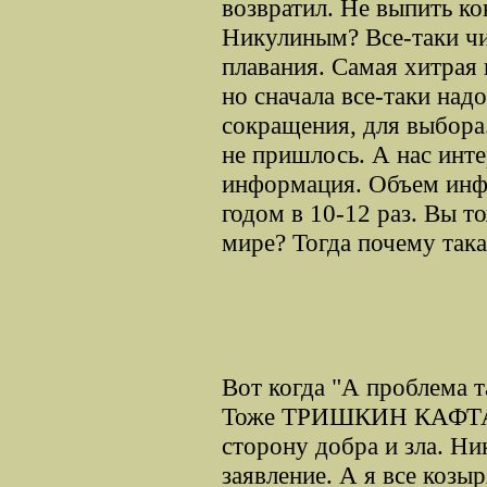
возвратил. Не выпить ко
Никулиным? Все-таки чи
плавания. Самая хитрая 
но сначала все-таки над
сокращения, для выбора
не пришлось. А нас инте
информация. Объем инф
годом в 10-12 раз. Вы т
мире? Тогда почему так
Вот когда "А проблема т
Тоже ТРИШКИН КАФТАН.
сторону добра и зла. Ни
заявление. А я все коз