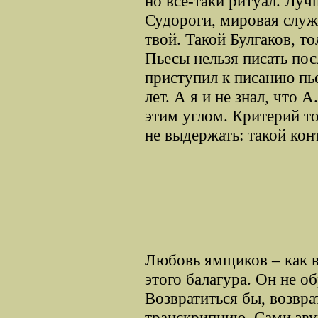
но все-таки ритуал. Луч
Судороги, мировая служб
твой. Такой Булгаков, то
Пьесы нельзя писать пос
приступил к писанию пье
лет. А я и не знал, что 
этим углом. Критерий то
не выдержать: такой конт
Любовь ямщиков – как в
этого балагура. Он не о
Возвратиться бы, возвра
транскрипцию. Сами зву