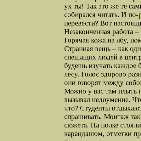
ух ты! Так это же те са
собирался читать. И по-р
перевести? Вот настоящи
Незаконченная работа – 
Горячая кожа на лбу, по
Странная вещь – как од
спешащих людей в центр
будешь изучать каждое 
лесу. Голос здорово раз
они говорят между собой
Можно у вас там плыть 
вызывал недоумение. Чт
что? Студенты отдыхают
спрашивать. Монтаж так
сюжета. На полке стояли
карандашом, отметки пр