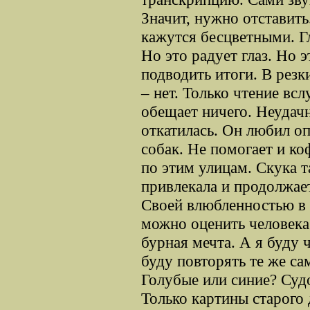
Значит, нужно отставить
кажутся бесцветными. Гл
Но это радует глаз. Но 
подводить итоги. В резк
– нет. Только чтение всл
обещает ничего. Неудач
откатилась. Он любил о
собак. Не помогает и ко
по этим улицам. Скука т
привлекала и продолжае
Своей влюбленностью в 
можно оценить человека
бурная мечта. А я буду 
буду повторять те же са
Голубые или синие? Суд
Только картины старого 