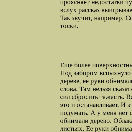
проясняет недостатки ч
вслух рассказ выигрывае
Так звучит, например, 
тоски.
Еще более поверхностны
Под забором вспыхнуло 
дереве, ее руки обнимал
слова. Там нельзя сказат
сил сбросить тяжесть. Вс
это и останавливает. И 
подумать. А у меня нет 
обнимали дерево. Облак
листьях. Ее руки обнима