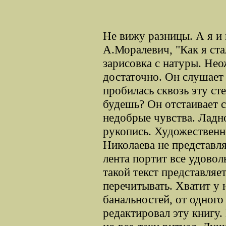
Не вижу разницы. А я и н
А.Моралевич, "Как я ст
зарисовка с натуры. Не
достаточно. Он слушает 
пробилась сквозь эту ст
будешь? Он отстаивает с
недобрые чувства. Ладно
рукопись. Художественн
Николаева не представля
лента портит все удовол
такой текст представляе
перечитывать. Хватит у н
банальностей, от одного
редактировал эту книгу.