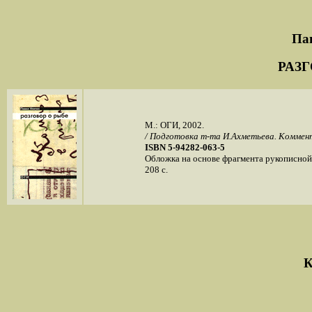
Па
РАЗГ
М.: ОГИ, 2002.
/ Подготовка т-та И.Ахметьева. Коммен
ISBN 5-94282-063-5
Обложка на основе фрагмента рукописной 
208 с.