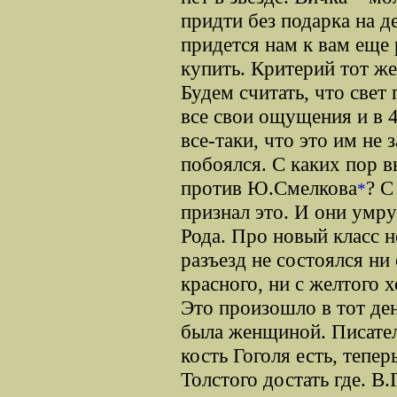
придти без подарка на д
придется нам к вам еще 
купить. Критерий тот же
Будем считать, что свет 
все свои ощущения и в 4
все-таки, что это им не 
побоялся. С каких пор в
против Ю.Смелкова
? С
*
признал это. И они умру
Рода. Про новый класс н
разъезд не состоялся ни 
красного, ни с желтого 
Это произошло в тот ден
была женщиной. Писател
кость Гоголя есть, тепе
Толстого достать где. В