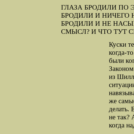
ГЛАЗА БРОДИЛИ ПО 
БРОДИЛИ И НИЧЕГО 
БРОДИЛИ И НЕ НАСЫ
СМЫСЛ? И ЧТО ТУТ 
Куски те
когда-то
были ког
Законом
из Шилл
ситуации
навязыва
же самые
делать. 
не так? 
когда н