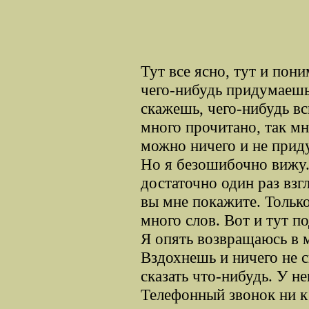
Тут все ясно, тут и пон
чего-нибудь придумаешь
скажешь, чего-нибудь в
много прочитано, так мн
можно ничего и не приду
Но я безошибочно вижу.
достаточно один раз взг
вы мне покажите. Только
много слов. Вот и тут п
Я опять возвращаюсь в 
Вздохнешь и ничего не с
сказать что-нибудь. У не
Телефонный звонок ни к 