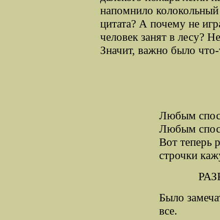
напомнило колокольный 
цитата? А почему не иг
человек занят в лесу? Не
Значит, важно было что-
Любым спосо
Любым спосо
Вот теперь 
строчки каж
РАЗ
Было замеча
все.