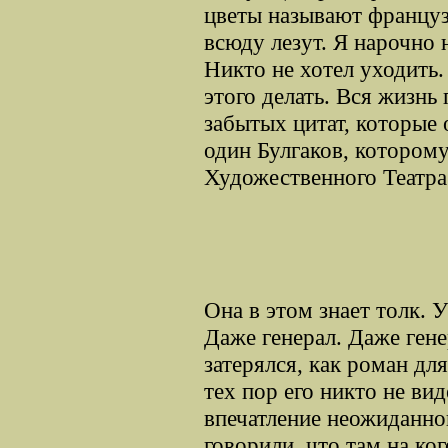
цветы называют француз
всюду лезут. Я нарочно 
Никто не хотел уходить.
этого делать. Вся жизнь
забытых цитат, которые 
один Булгаков, котором
Художественного Театра
Она в этом знает толк. 
Даже генерал. Даже ген
затерялся, как роман дл
тех пор его никто не вид
впечатление неожиданног
говорили, что там на ко