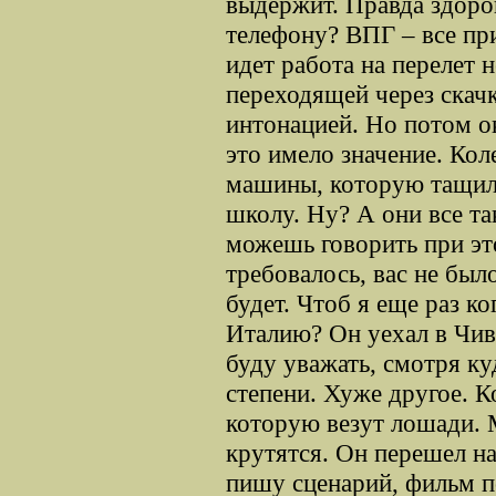
выдержит. Правда здоров
телефону? ВПГ – все при
идет работа на перелет 
переходящей через скач
интонацией. Но потом ок
это имело значение. Кол
машины, которую тащил
школу. Ну? А они все та
можешь говорить при это
требовалось, вас не было
будет. Чтоб я еще раз к
Италию? Он уехал в Чив
буду уважать, смотря ку
степени. Хуже другое. К
которую везут лошади. 
крутятся. Он перешел н
пишу сценарий, фильм п