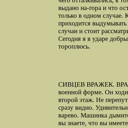
выдано на-гора и что ос
только в одном случае. К
приходится выдумывать 
случаи и стоит рассматр
Сегодня я в ударе добры
тороплюсь.
СИВЦЕВ ВРАЖЕК. ВРАЖ
военной форме. Он ходи
второй этаж. Не перепут
сразу видно. Удивительн
варево. Машинка дымитс
вы знаете, что вы имеет