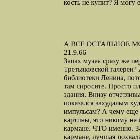
кость не купит? Я могу 
А ВСЕ ОСТАЛЬНОЕ М
21.9.66
Запах музея сразу же пер
Третьяковской галереи? 
библиотеки Ленина, пото
там спросите. Просто пл
здания. Внизу отчетливы
показался захудалым ху
импульсам? А чему еще 
картины, это никому не 
кармане. ЧТО именно. За
кармане, лучшая похвала