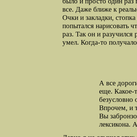
было и просто один раз 
все. Даже ближе к реаль
Очки и закладки, стопка 
попытался нарисовать ч
раз. Так он и разучился 
умел. Когда-то получало
А все дороги
еще. Какое-т
безусловно 
Впрочем, и 
Вы забронзо
лексикона. А