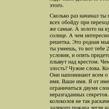
этого.
Сколько раз начинал ты
всех обойду при переход
же самые. А золото на к
солнце. А чем интересн
решетка. Это родная мы
ты умеешь, то вот тебе 
условия, и опять придет
плывут над крестом. Че
злость? Чужие слова. Ко
Они напоминают всем о
имя. Ваше имя. Я от име
ограничиться двумя сло
неразгаданных секретов.
колоколов не так раскачк
далекого пожара легли н