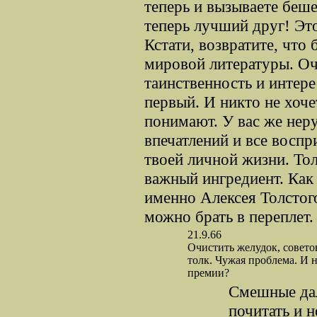
теперь и вызываете беше
теперь лучший друг! Это
Кстати, возвратите, что
мировой литературы. Оч
таинственность и интере
первый. И никто не хоч
понимают. У вас же неру
впечатлений и все воспр
твоей личной жизни. Тол
важный ингредиент. Как 
именно Алексея Толстог
можно брать в переплет.
21.9.66
Очистить желудок, совето
толк. Чужая проблема. И 
премии?
Смешные дал
почитать и 