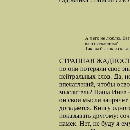
А я его не люблю, Евг
ваш псевдоним?
Так вы бы так и сказа
СТРАННАЯ ЖАДНОСТЬ. Т
но они потеряли свое з
нейтральных слов. Да, н
впечатлений, чтобы осв
мыслитель? Наша Инна –
он свои мысли запрячет 
догадается. Книгу одног
показывать другому: соч
намек. Нет, не буду я ем