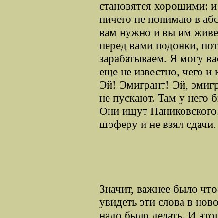
становятся хорошими: и 
ничего не понимаю в абс
вам нужно и вы им живет
перед вами подонки, по
зарабатываем. Я могу ва
еще не известно, чего и
Эй! Эмигрант! Эй, эмигр
не пускают. Там у него 
Они ищут Паниковского
шоферу и не взял сдачи.
Значит, важнее было что
увидеть эти слова в ново
надо было делать. И 