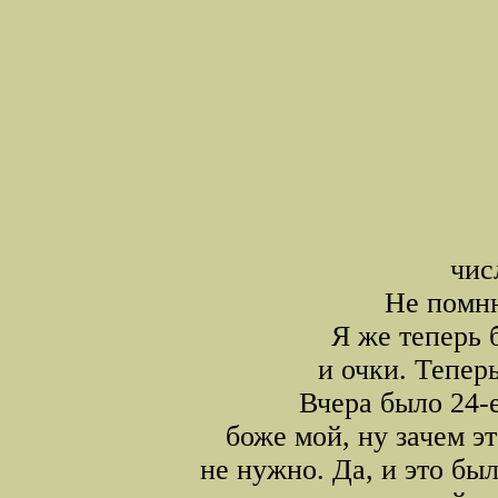
чис
Не помню
Я же теперь 
и очки. Тепер
Вчера было 24-е
боже мой, ну зачем э
не нужно. Да, и это бы