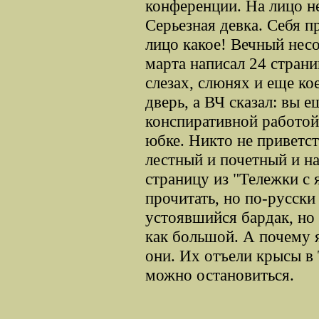
конференции. На лицо не
Серьезная девка. Себя п
лицо какое! Вечный нес
марта написал 24 страни
слезах, слюнях и еще ко
дверь, а ВЧ сказал: вы 
конспиративной работой
юбке. Никто не приветст
лестный и почетный и н
страницу из "Тележки с
прочитать, но по-русски
устоявшийся бардак, но
как большой. А почему я
они. Их отъели крысы в
можно остановиться.