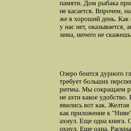
памяти. Дом рыбака при
не касается. Впрочем, н
же в хороший день. Как
у нас нет, оказывается, 
зима, ничего не скажешь
Озеро боится дурного гла
требует больших перспек
ритмы. Мы сокращаем ра
не ахти какое удобство. 
явились вот как. Желтая
как приложение к "Ниве"
ахнул. Еще одна книга. 
охнул. Еще одна. Раскр