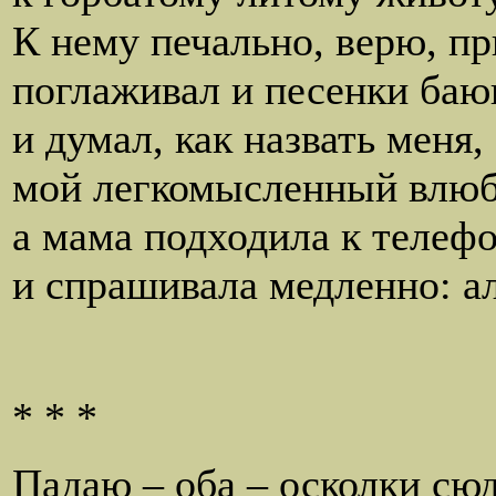
К нему печально, верю, п
поглаживал и песенки баю
и думал, как назвать меня, 
мой легкомысленный влюб
а мама подходила к телеф
и спрашивала медленно: а
* * *
Падаю – оба – осколки сюда