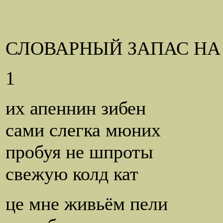
СЛОВАРНЫЙ ЗАПАС НА
1
их апеннин зибен
сами слегка мюних
пробуя не шпроты
свежую колд кат
це мне живьём пели