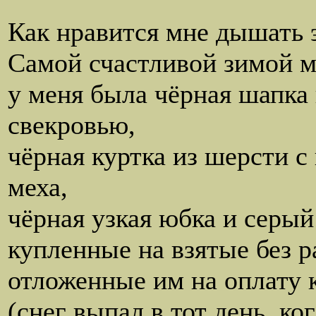
Как нравится мне дышать 
Самой счастливой зимой 
у меня была чёрная шапка
свекровью,
чёрная куртка из шерсти с
меха,
чёрная узкая юбка и серый
купленные на взятые без 
отложенные им на оплату 
(снег выпал в тот день, ког