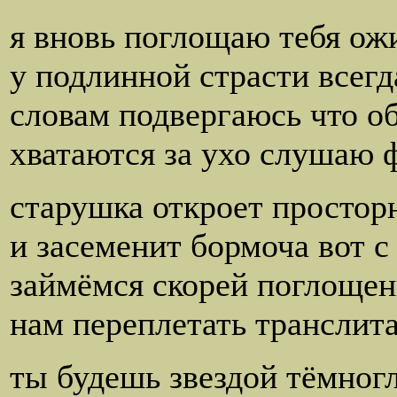
я вновь поглощаю тебя ож
у подлинной страсти всегд
словам подвергаюсь что о
хватаются за ухо слушаю 
старушка откроет просто
и засеменит бормоча вот с
займёмся скорей поглощен
нам переплетать транслит
ты будешь звездой тёмног