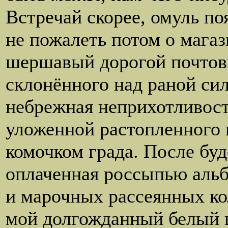
Встречай скорее, омуль по
не пожалеть потом о магаз
шершавый дорогой почтов
склонённого над раной си
небрежная неприхотливост
уложенной растопленного 
комочком града. После буд
оплаченная россыпью аль
и марочных рассеянных ко
мой долгожданный белый 