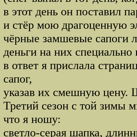
в этот день он поставил п
и стёр мою драгоценную э
чёрные замшевые сапоги 
деньги на них специально 
в ответ я прислала страни
сапог,
указав их смешную цену. 
Третий сезон с той зимы м
что я ношу:
светло-серая шапка, длин