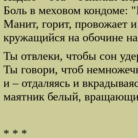
Боль в меховом кондоме: "
Манит, горит, провожает и
кружащийся на обочине на
Ты отвлеки, чтобы сон уде
Ты говори, чтоб немножеч
и – отдаляясь и вкрадываяс
маятник белый, вращающи
* * *