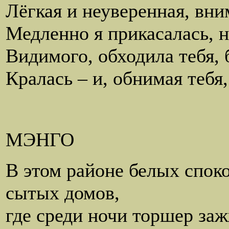
Лёгкая и неуверенная, вни
Медленно я прикасалась, н
Видимого, обходила тебя, 
Кралась – и, обнимая тебя,
МЭНГО
В этом районе белых спок
сытых домов,
где среди ночи торшер за