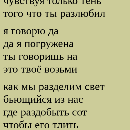
чувствуя только тень
того что ты разлюбил
я говорю да
да я погружена
ты говоришь на
это твоё возьми
как мы разделим свет
бьющийся из нас
где раздобыть сот
чтобы его тлить