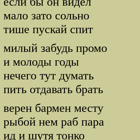
если бы он видел
мало зато сольно
тише пускай спит
милый забудь промо
и молоды годы
нечего тут думать
пить отдавать брать
верен бармен месту
рыбой нем раб пара
ид и шутя тонко