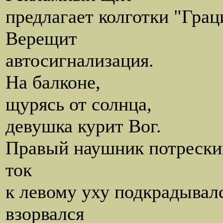
предлагает колготки "Грац
Верещит
автосигнализация.
На балконе,
щурясь от солнца,
девушка курит Вог.
Правый наушник потрески
ток
к левому уху подкрадывалс
взорвался