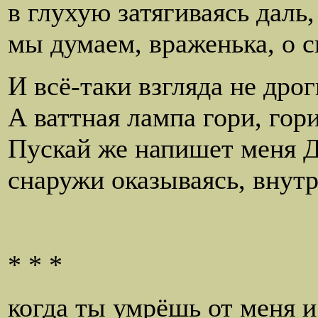
в глухую затягиваясь даль,
мы думаем, враженька, о с
И всё-таки взгляда не дрог
А ваттная лампа гори, гор
Пускай же напишет меня Д
снаружи оказываясь, внутр
* * *
когда ты умрёшь от меня и