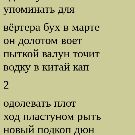
упоминать для
вёртера бух в марте
он долотом воет
пыткой валун точит
водку в китай кап
2
одолевать плот
ход пластуном рыть
новый подкоп дюн