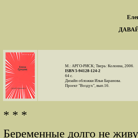
Еле
ДАВА
М.: АРГО-РИСК; Тверь: Колонна, 2006.
ISBN 5-94128-124-2
64 с.
Дизайн обложки Ильи Баранова.
Проект "Воздух", вып.16.
* * *
Беременные долго не живу