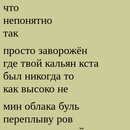
что
непонятно
так
просто заворожён
где твой кальян кста
был никогда то
как высоко не
мин облака буль
переплыву ров