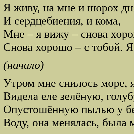
Я живу, на мне и шорох дн
И сердцебиения, и кома,
Мне – я вижу – снова хор
Снова хорошо – с тобой. Я
(начало)
Утром мне снилось море, я
Видела еле зелёную, голу
Опустошённую пылью у б
Воду, она менялась, была 