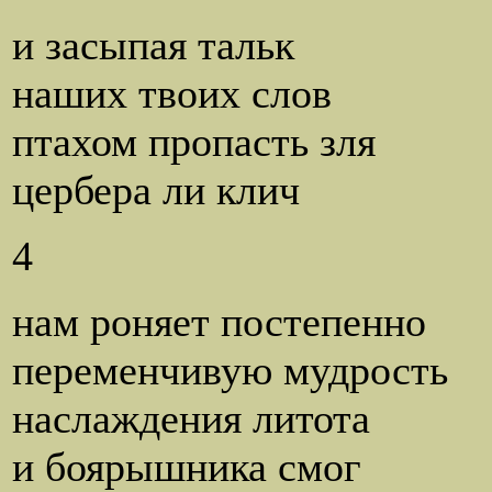
и засыпая тальк
наших твоих слов
птахом пропасть зля
цербера ли клич
4
нам роняет постепенно
переменчивую мудрость
наслаждения литота
и боярышника смог