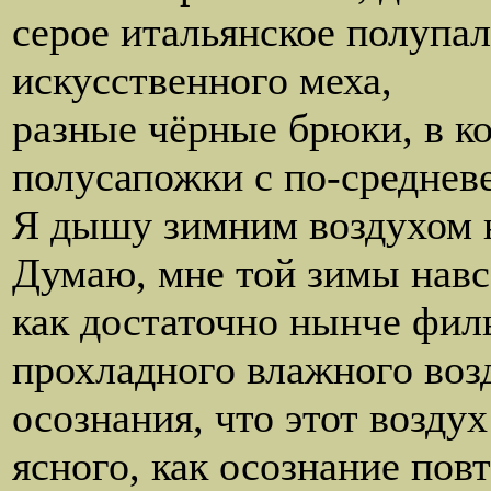
серое итальянское полупал
искусственного меха,
разные чёрные брюки, в к
полусапожки с по-среднев
Я дышу зимним воздухом н
Думаю, мне той зимы навс
как достаточно нынче филь
прохладного влажного воз
осознания, что этот воздух
ясного, как осознание пов