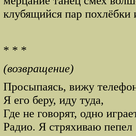
мерцание танец смех волш
клубящийся пар похлёбки 
* * *
(возвращение)
Просыпаясь, вижу телефон
Я его беру, иду туда,
Где не говорят, одно играе
Радио. Я стряхиваю пепел