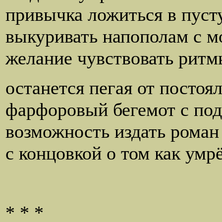
привычка ложиться в пуст
выкуривать напополам с м
желание чувствовать ритм
останется пегая от постоя
фарфоровый бегемот с по
возможность издать роман
с концовкой о том как умр
* * *