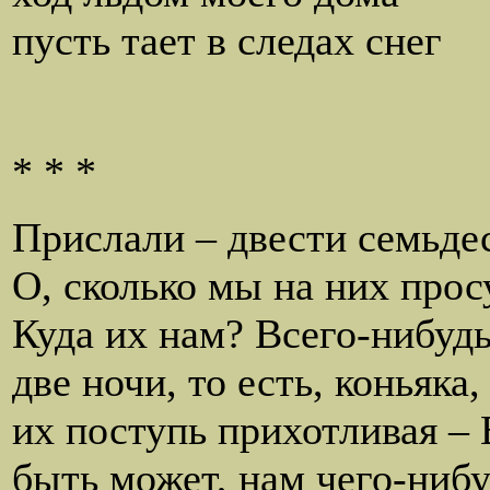
пусть тает в следах снег
* * *
Прислали – двести семьдес
О, сколько мы на них про
Куда их нам? Всего-нибудь
две ночи, то есть, коньяка,
их поступь прихотливая –
быть может, нам чего-нибу