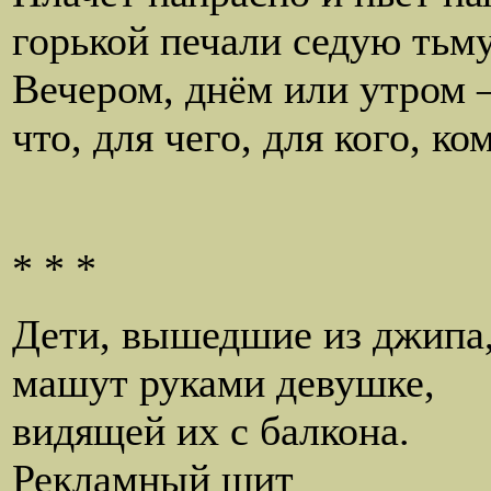
горькой печали седую тьму.
Вечером, днём или утром –
что, для чего, для кого, ком
* * *
Дети, вышедшие из джипа
машут руками девушке,
видящей их с балкона.
Рекламный щит