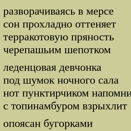
разворачиваясь в мерсе
сон прохладно оттеняет
терракотовую пряность
черепашьим шепотком
леденцовая девчонка
под шумок ночного сала
нот пунктирчиком напомн
с топинамбуром взрыхлит
опоясан бугорками