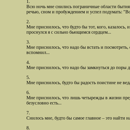
1.
Всю ночь мне снились пограничные области бытия.
речью, сном и пробуждением и успел подумать: "Вот
2.
Мне приснилось, что будто бы тот, кого, казалось, 
проснулся я с сильно бьющимся сердцем...
3.
Мне приснилось, что надо бы встать и посмотреть, 
вспомнил...
4.
Мне приснилось, что надо бы замкнуться до поры до
5.
Мне приснилось, будто бы радость поистине не веда
6.
Мне приснилось, что лишь четырежды в жизни пред
безусловно есть...
7.
Снилось мне, будто бы самое главное – это найти н
8.