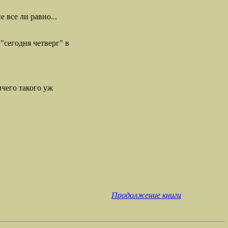
 все ли равно...
 "сегодня четверг" в
ичего такого уж
Продолжение книги