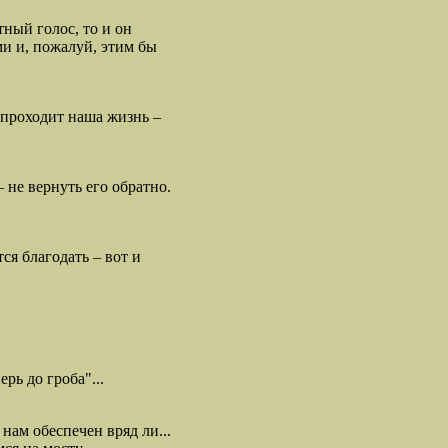
тный голос, то и он
ми и, пожалуй, этим бы
И проходит наша жизнь –
 не вернуть его обратно.
ся благодать – вот и
рь до гроба"...
нам обеспечен вряд ли...