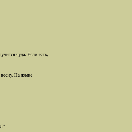
учится чуда. Если есть,
 весну. На языке
о?"