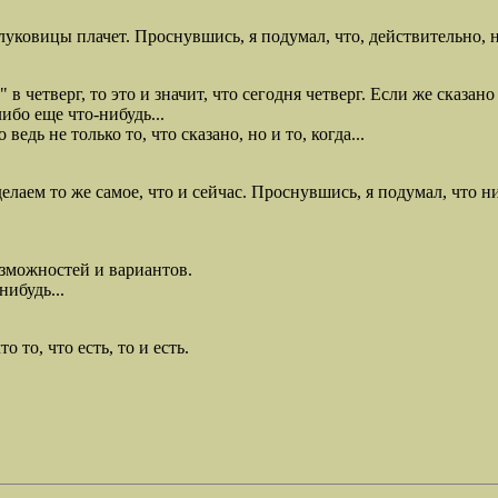
луковицы плачет. Проснувшись, я подумал, что, действительно, не
в четверг, то это и значит, что сегодня четверг. Если же сказано
ибо еще что-нибудь...
едь не только то, что сказано, но и то, когда...
елаем то же самое, что и сейчас. Проснувшись, я подумал, что н
зможностей и вариантов.
ибудь...
 то, что есть, то и есть.