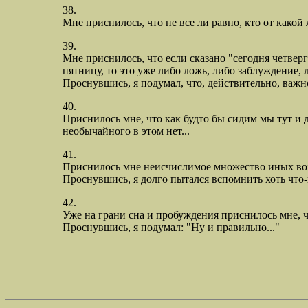
38.
Мне приснилось, что не все ли равно, кто от какой 
39.
Мне приснилось, что если сказано "сегодня четверг" 
пятницу, то это уже либо ложь, либо заблуждение, л
Проснувшись, я подумал, что, действительно, важно в
40.
Приснилось мне, что как будто бы сидим мы тут и д
необычайного в этом нет...
41.
Приснилось мне неисчислимое множество иных во
Проснувшись, я долго пытался вспомнить хоть что-н
42.
Уже на грани сна и пробуждения приснилось мне, что
Проснувшись, я подумал: "Ну и правильно..."