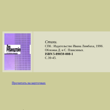
Стихи.
СПб.: Издательство Ивана Лимбаха, 1996.
Обложка Д. и С. Плаксиных.
ISBN 5-89059-008-1
C.39-45.
Прочитать на карточках