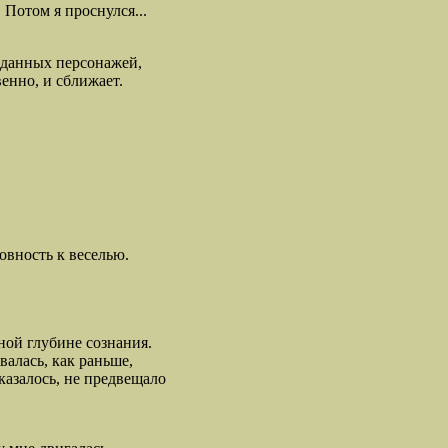
 Потом я проснулся...
зданных персонажей,
енно, и сближает.
овность к веселью.
ной глубине сознания.
валась, как раньше,
казалось, не предвещало