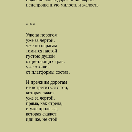
неиспрошенную милость и жалость.
* * *
Уже за порогом,
уже за чертой,
уже по оврагам
томится настой
густою душой
отцветающих трав,
уже отошел
от платформы состав.
И прежним дорогам
не встретиться с той,
которая ляжет
уже за чертой,
пряма, как стрела,
и уже пролегла,
которая скажет:
иди же, не стой.