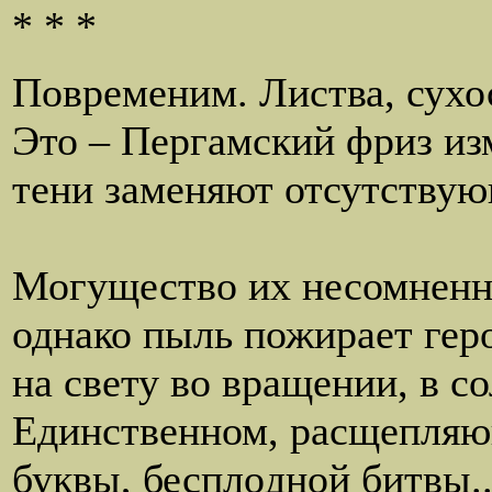
* * *
Повременим. Листва, сухос
Это – Пергамский фриз из
тени заменяют отсутствующ
фаянс и
Могущество их несомненн
однако пыль пожирает гер
на свету во вращении, в со
Единственном, расщепляю
буквы, бесплoдной битвы..