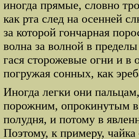
иногда прямые, словно тр
как рта след на осенней сл
за которой гончарная поро
волна за волной в пределы 
гася сторожевые огни и в 
погружая сонных, как эреб
Иногда легки они пальцам,
порожним, опрокинутым в
полудня, и потому в явлен
Поэтому, к примеру, чайка