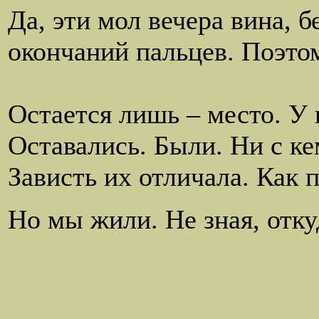
Да, эти мол вечера вина, б
окончаний пальцев. Поэто
"победа 
Остается лишь – место. У 
Оставались. Были. Ни с ке
Зависть их отличала. Как
Но мы жили. Не зная, отку
что изначаль