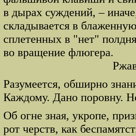
в дырах суждений, – иначе
складывается в блаженную
сплетенных в "нет" полдня
во вращение флюгера.
Ржавчина содер
Разумеется, обширно знани
Каждому. Дано поровну. Но
Об огне зная, укропе, приз
рот черств, как беспамятст