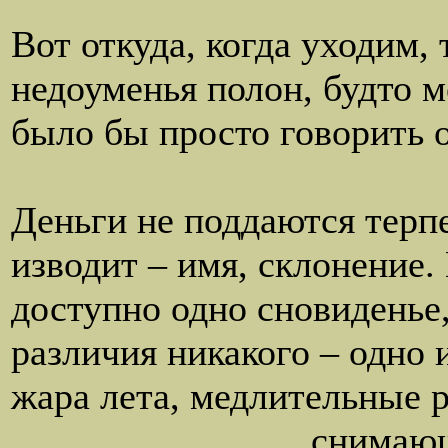
закрашен
Вот откуда, когда уходим,
недоуменья полон, будто м
было бы просто говорить о
Чрезмер
Деньги не поддаются терпе
изводит – имя, склонение.
доступно одно сновиденье,
различия никакого – одно 
жара лета, медлительные р
снимающие паутин