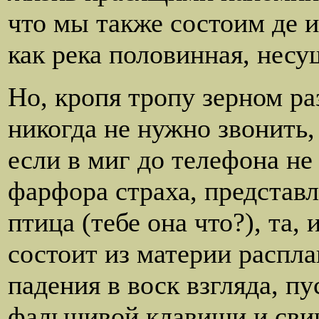
что мы также состоим де и
как река половинная, несу
Но, кропя тропу зерном ра
никогда не нужно звонить,
если в миг до телефона не 
фарфора страха, представл
птица (тебе она что?), та,
состоит из материи распла
падения в воск взгляда, пу
фальшивой клавиши и сви