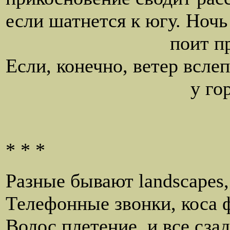
если шатнется к югу. Ночь
поит притворен
Если, конечно, ветер всле
у горящих пом
* * *
Разные бывают landscapes,
Телефонные звонки, коса 
Волос плетение, и все сзад