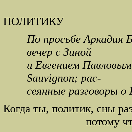
ПОЛИТИКУ
По просьбе Аркадия 
вечер с Зиной
и Евгением Павловым
Sauvignon; рас-
сеянные разговоры о 
Когда ты, политик, сны ра
потому что осталь