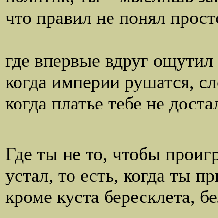
что правил не понял прост
так и в
где впервые вдруг ощутил 
когда империи рушатся, сл
когда платье тебе не доста
а если остал
Где ты не то, чтобы проигр
устал, то есть, когда ты п
кроме куста бересклета, б