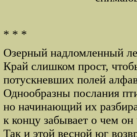
* * *
Озерный надломленный ле
Край слишком прост, чтобы
потускневших полей алфав
Однообразны послания пт
но начинающий их разбир
к концу забывает о чем он 
Так и этой весной юг возв