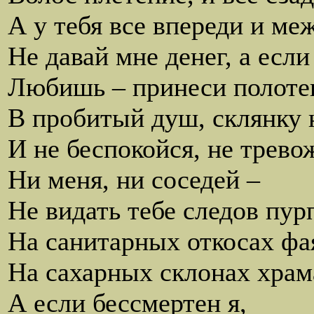
А у тебя все впереди и меж
Не давай мне денег, а если
Любишь – принеси полоте
В пробитый душ, склянку н
И не беспокойся, не трево
Ни меня, ни соседей –
Не видать тебе следов пу
На санитарных откосах фа
На сахарных склонах храм
А если бессмертен я,