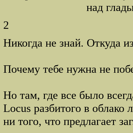
над гладью имен в
2
Никогда не знай. Откуда из
а не и
Почему тебе нужна не поб
а старый тр
Но там, где все было всегд
Locus разбитого в облако л
ни того, что предлагает за