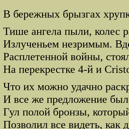
как поезда 
В бережных брызгах хрупк
Тише ангела пыли, колес р
Излученьем незримым. Вдо
Рaсплетенной войны, стоя
На перекрестке 4-й и Crist
Что их можно удачно раск
И все же предложение было
Гул полой бронзы, который
Позволил все видеть, как