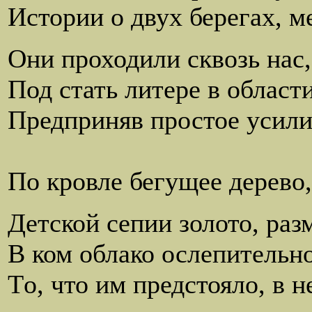
Истории о двух берегах, 
Они проходили сквозь нас, 
Под стать литере в област
Предприняв простое усили
возможно б
По кровле бегущее дерево,
Детской сепии золото, раз
В ком облако ослепительн
Tо, что им предстояло, в 