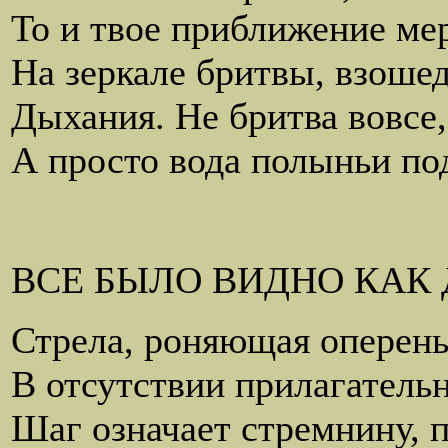
То и твое приближение ме
На зеркале бритвы, взоше
Дыхания. Не бритва вовсе,
А просто вода полыньи по
ВСЕ БЫЛО ВИДНО КАК
Стрела, роняющая оперенье
В отсутствии прилагатель
Шаг означает стремнину, п