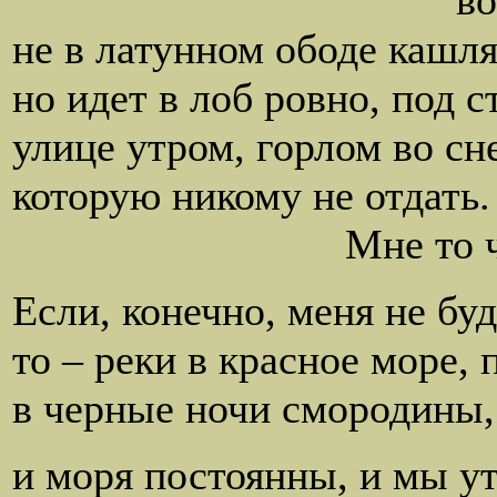
возникает не
не в латунном ободе кашля
но идет в лоб ровно, под 
улице утром, горлом во сн
которую никому не отдать.
Мне то что... Ком
Если, конечно, меня не буд
то – реки в красное море,
в черные ночи смородины,
и моря постоянны, и мы у