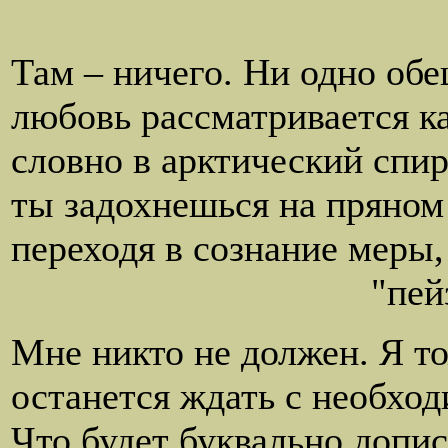
вслаиваетс
Там – ничего. Ни одно обе
любовь рассматривается к
словно в арктический спир
ты задохнешься на пряном
переходя в сознание меры,
"пейзаж прек
Мне никто не должен. Я т
останется ждать с необхо
Что будет буквально допис