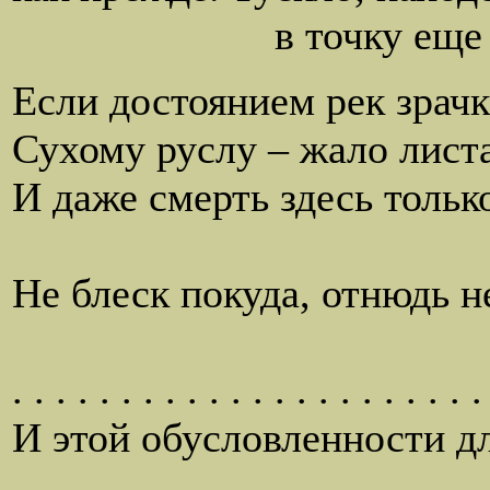
в точку еще не раз
Если достоянием рек зрачк
Сухому руслу – жало лист
И даже смерть здесь только
вот почем
Не блеск покуда, отнюдь н
еще не п
. . . . . . . . . . . . . . . . . . . . . .
И этой обусловленности д