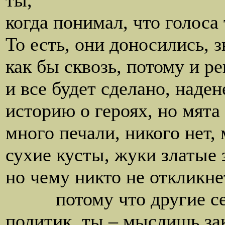
ты,
когда понимал, что голоса 
То есть, они доносились, 
как бы сквозь, потому и р
и все будет сделано, наде
историю о героях, но мята 
много печали, никого нет, 
сухие кусты, жуки златые 
но чему никто не откликне
потому что другие сезо
политик, ты – мыслишь за