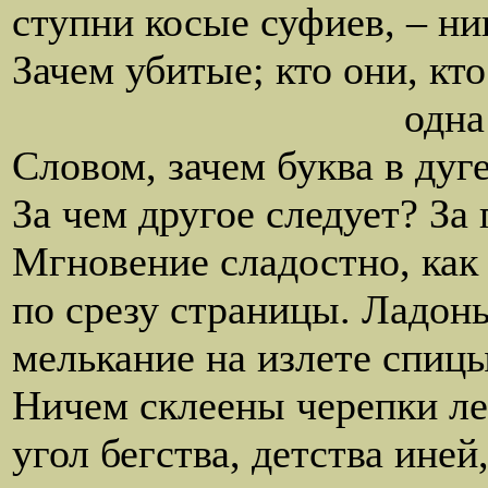
ступни косые суфиев, – ник
Зачем убитые; кто они, кто
одна сукровица 
Словом, зачем буква в дуг
За чем другое следует? З
Мгновение сладостно, как
по срезу страницы. Ладонь
мелькание на излете спицы,
Ничем склеены черепки ле
угол бегства, детства ине