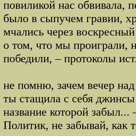
повиликой нас обвивала, п
было в сыпучем гравии, хр
мчались через воскресный 
о том, что мы проиграли, 
победили, – протоколы ис
в цементны
не помню, зачем вечер над
ты стащила с себя джинсы 
название которой забыл...
Политик, не забывай, как 