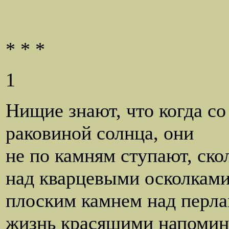
* * *
1
Нищие знают, что когда со
раковиной солнца, они
не по камням ступают, ско
над кварцевыми осколками
плоским камнем над перл
жизнь красящими напомин