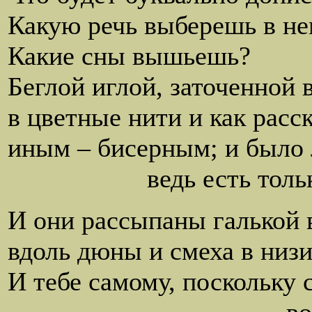
Какую речь выберешь в не
Какие сны вышьешь?
Беглой иглой, заточенной в
в цветные нити и как расс
иным – бисерным; и было 
ведь есть только нес
И они рассыпаны галькой в
вдоль дюны и смеха в низ
И тебе самому, поскольку