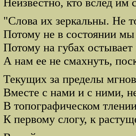
Неизвестно, кто вслед им 
"Слова их зеркальны. Не т
Потому не в состоянии мы 
Потому на губах остывает 
А нам ее не смахнуть, по
Текущих за пределы мгнове
Вместе с нами и с ними, не
В топографическом тлении
К первому слогу, к расту