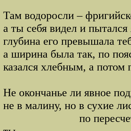
из дожде
Там водоросли – фригийск
а ты себя видел и пытался 
глубина его превышала теб
а ширина была так, по поя
казался хлебным, а потом 
словно стр
Не окончанье ли явное под
не в малину, но в сухие ли
по пересчету косы 