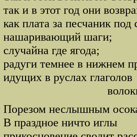
так и в этот год они возв
как плата за песчаник под 
нашаривающий шаги;
случайна где ягода;
радуги темнее в нижнем п
идущих в руслах глаголов
волокнистых 
Порезом неслышным осока
В праздное ничто иглы
прикосновение сводит расс