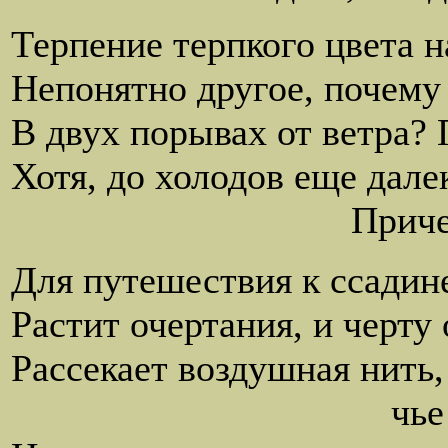
Терпение терпкого цвета на
Непонятно другое, почему
В двух порывах от ветра? 
Хотя, до холодов еще дале
Причем не най
Для путешествия к ссадине
Растит очертания, и черту
Рассекает воздушная нить,
чье имя мнимая