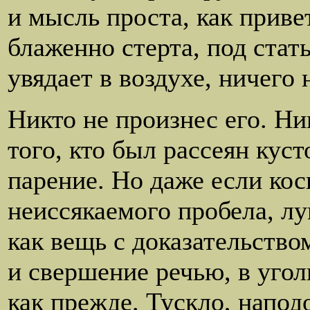
и мысль проста, как приве
блаженно стерта, под стат
увядает в воздухе, ничего 
Никто не произнес его. Ни
того, кто был рассеян куст
парение. Но даже если кос
неиссякаемого пробела, лу
как вещь с доказательство
и свершение речью, в угол
как прежде. Тускло, напод