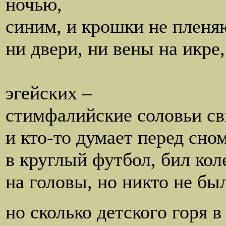
ночью,
синим, и крошки не пленя
ни двери, ни вены на икре,
ни стекло
эгейских –
стимфалийские соловьи св
и кто-то думает перед сно
в круглый футбол, бил кол
на головы, но никто не бы
но сколько детского горя в