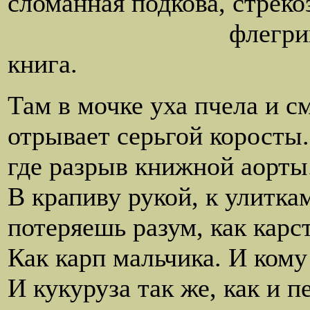
сломанная подкова, стреко
флегрийских влаг
книга.
Там в мочке уха пчела и с
отрывает серьгой коросты.
где разрыв книжной аорты
В крапиву рукой, к улитка
потеряешь разум, как карс
Как карп мальчика. И кому
И кукуруза так же, как и п