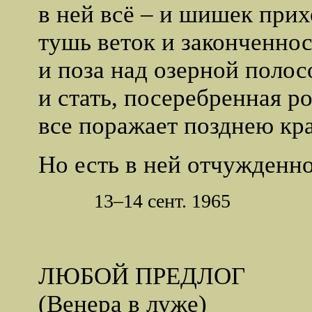
в ней всё – и шишек прих
тушь веток и законченнос
и поза над озерной полос
и стать, посеребренная ро
все поражает позднею кр
Но есть в ней отчужденн
13–14 сент. 1965
ЛЮБОЙ ПРЕДЛОГ
(Венера в луже)