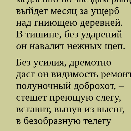
выйдет месяц за ущерб
над гниющею деревней.
В тишине, без ударений
он навалит нежных щеп.
Без усилия, дремотно
даст он видимость ремонт
полуночный доброхот, –
стешет преющую слегу,
вставит, вынув из высот,
в безобразную телегу