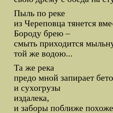
Пыль по реке
из Черeповца тянется вме
Бороду брею –
смыть приходится мыльну
той же водою...
Та же река
предо мной запирает бет
и сухогрузы
издалека,
и заборы поближе похоже 