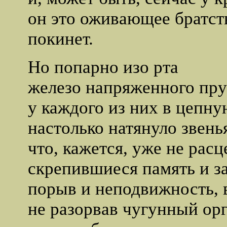
он это оживающее братст
покинет.
Но попарно изо рта
железо напряженного пру
у каждого из них в цепну
настолько натянуло звень
что, кажется, уже не расц
скрепившиеся память и за
порыв и неподвижность, в
не разорвав чугунный ор