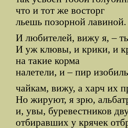
что и тот же восторг
льешь позорной лавиной.
И любителей, вижу я, – т
И уж клювы, и крики, и 
на такие корма
налетели, и – пир изобил
чайкам, вижу, а харч их п
Но жируют, я зрю, альбат
и, увы, буревестников дву
отбиравших у крячек отб