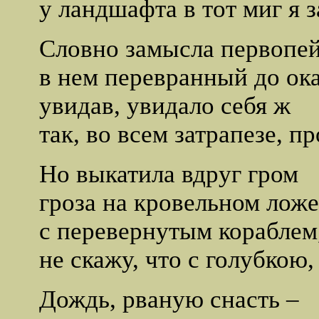
у ландшафта в тот миг я з
Словно замысла первопей
в нем перевранный до ока
увидав, увидало себя ж
так, во всем затрапезе, п
Но выкатила вдруг гром
гроза на кровельном ложе
с перевернутым кораблем
не скажу, что с голубкою,
Дождь, рваную снасть –