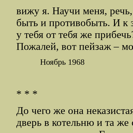
вижу я. Научи меня, речь,
быть и противобыть. И к 
у тебя от тебя же прибечь
Пожалей, вот пейзаж – мо
Ноябрь 1968
* * *
До чего же она неказистая
дверь в котельню и та же 