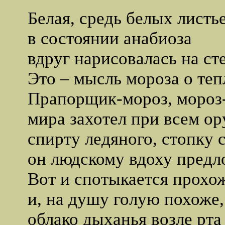
Белая, средь белых листье
в состоянии анабиоза
вдруг нарисовалась на сте
Это – мысль мороза о теп
Прапорщик-мороз, мороз
мира захотел при всем ор
спирту ледяного, стопку 
он людскому вдоху предл
Вот и спотыкается прохо
и, на душу голую похоже,
облако дыханья возле рта