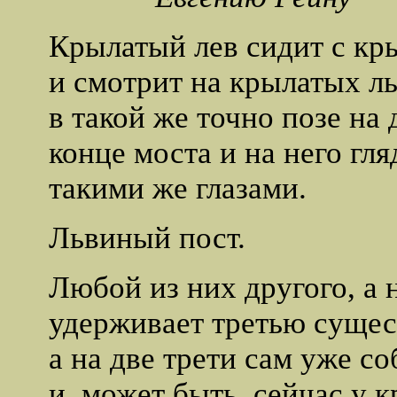
Крылатый лев сидит с кр
и смотрит на крылатых л
в такой же точно позе на
конце моста и на него гл
такими же глазами.
Львиный пост.
Любой из них другого, а 
удерживает третью сущес
а на две трети сам уже со
и, может быть, сейчас у к