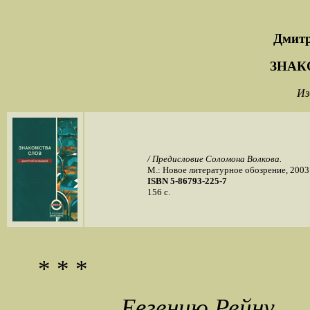
Дмит
ЗНАК
Из
/ Предисловие Соломона Волкова.
М.: Новое литературное обозрение, 2003
ISBN 5-86793-225-7
156 с.
* * *
Евгению Рейну