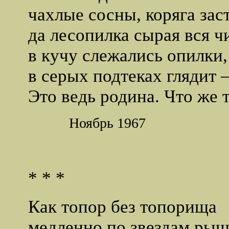
чахлые сосны, коряга заст
да лесопилка сырая вся ч
в кучу слежались опилки,
в серых подтеках глядит –
Это ведь родина. Что же 
Ноябрь 1967
* * *
Как топор без топорища
медленно по звездам рыщ