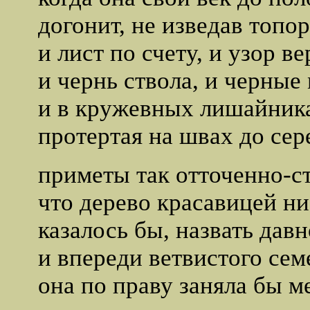
догонит, не изведав топор
и лист по счету, и узор в
и чернь ствола, и черны
и в кружевных лишайника
протертая на швах до сер
приметы так отточенно-с
что дерево красавицей н
казалось бы, назвать давн
и впереди ветвистого сем
она по праву заняла бы м