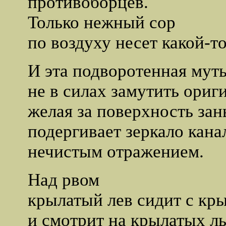
противоборцев.
Только нежный сор
по воздуху несет какой-то
И эта подворотенная муть
не в силах замутить ориг
желая за поверхность зан
подергивает зеркало кана
нечистым отражением.
Над рвом
крылатый лев сидит с кр
и смотрит на крылатых ль