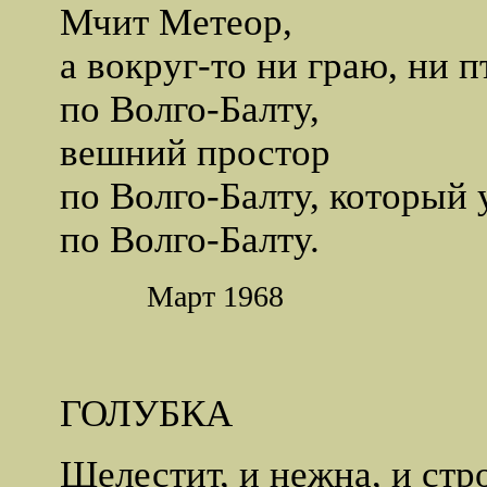
Мчит Метеор,
а вокруг-то ни граю, ни п
по Волго-Балту,
вешний простор
по Волго-Балту, который у
по Волго-Балту.
Март 1968
ГОЛУБКА
Шелестит, и нежна, и стро