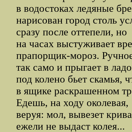
в водостоках ледяные бре
нарисован город столь ус
сразу после оттепели, но
на часах выстуживает вр
прапорщик-мороз. Ручное
так само и прыгает в ладо
под колено бьет скамья, ч
в ящике раскрашенном тр
Едешь, на ходу околевая,
веруя: мол, вывезет крива
ежели не выдаст колея...