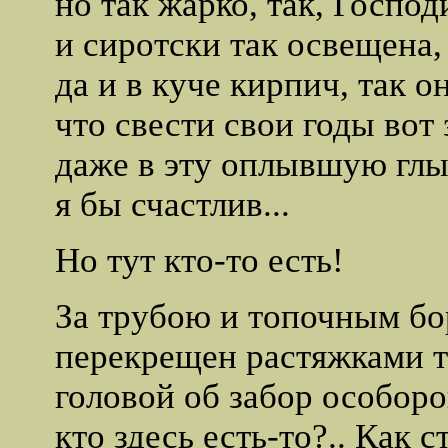
но так жарко, так, Господ
и сиротски так освещена,
да и в куче кирпич, так о
что свести свои годы вот 
даже в эту оплывшую гл
я бы счастлив...
Но тут кто-то есть!
За трубою и топочным бо
перекрещен растяжками т
головой об забор особоро
кто здесь есть-то?.. Как с