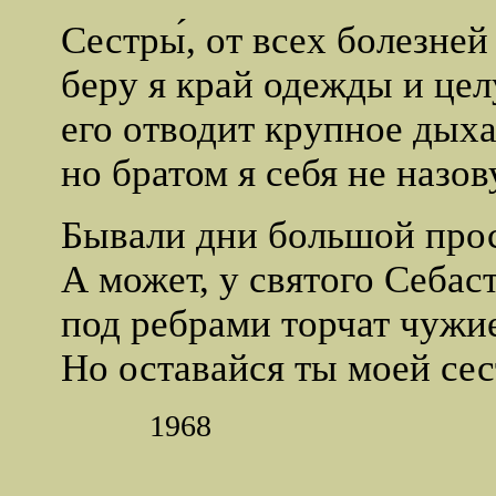
Сестры́, от всех болезней
беру я край одежды и цел
его отводит крупное дыха
но братом я себя не назов
Бывали дни большой прос
А может, у святого Себас
под ребрами торчат чужи
Но оставайся ты моей сес
1968