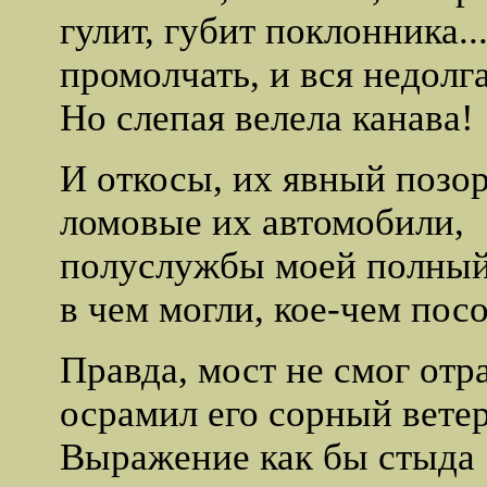
гулит, губит поклонника..
промолчать, и вся недолга
Но слепая велела канава!
И откосы, их явный позор
ломовые их автомобили,
полуслужбы моей полный
в чем могли, кое-чем пос
Правда, мост не смог отра
осрамил его сорный ветер.
Выражение как бы стыда