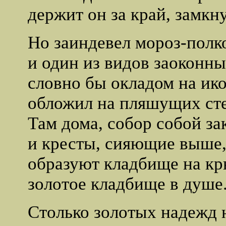
держит он за край, замкну
Но заиндевел мороз-полк
и один из видов заоконны
словно бы окладом на ико
обложил на пляшущих сте
Там дома, собор собой з
и кресты, сияющие выше
образуют кладбище на к
золотое кладбище в душе
Столько золотых надежд 