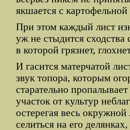
якшается с картофельной 
При этом каждый лист из
уж не стыдится сходства 
в которой грязнет, глохне
И гасится матерчатой лис
звук топора, которым ог
старательно пропалывает
участок от культур небла
остерегая весь окружной 
селиться на его делянках, 