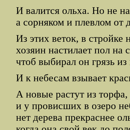
И валится ольха. Но не н
а сорняком и плевлом от 
Из этих веток, в стройке
хозяин настилает пол на 
чтоб выбирал он грязь из 
И к небесам взывает крас
А новые растут из торфа,
и у провисших в озеро не
нет дерева прекраснее о
когда она свой век до по