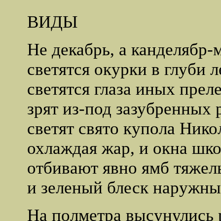
ВИДЫ
Не декабрь, а канделябр-
светятся окурки в глуби л
светятся глаза иных прел
зрят из-под зазубренных 
светят свято купола Нико
охлаждая жар, и окна шк
отбивают явно ямб тяже
и зеленый блеск наружны
На полметра высунулись 