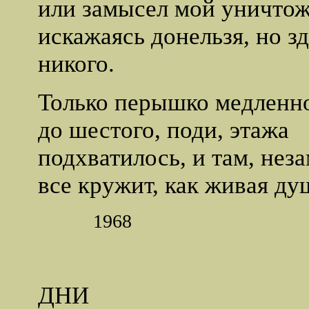
или замысел мой уничтож
искажаясь донельзя, но зд
никого.
Только перышко медленн
до шестого, поди, этажа
подхватилось, и там, неза
все кружит, как живая ду
1968
ДНИ