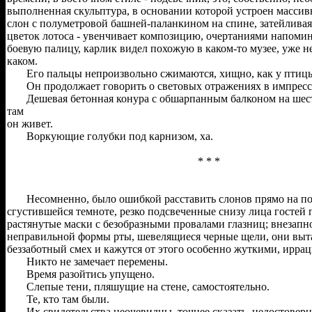
выполненная скульптура, в основании которой устроен масс
слон с полуметровой башней-паланкином на спине, затейливая 
цветок лотоса - увенчивает композицию, очертаниями напом
боевую палицу, карлик видел похожую в каком-то музее, уже н
каком.
Его пальцы непроизвольно сжимаются, хищно, как у птиц
Он продолжает говорить о световых отражениях в импресс
Дешевая бетонная конура с обшарпанным балконом на шест
там
он живет.
Воркующие голубки под карнизом, ха.
* * *
Несомненно, было ошибкой расставить слонов прямо на полу
сгустившейся темноте, резко подсвеченные снизу лица гостей 
растянутые маски с безобразными провалами глазниц; внезапн
неправильной формы рты, шевелящиеся черные щели, они выт
беззаботный смех и кажутся от этого особенно жуткими, ирра
Никто не замечает перемены.
Время разойтись упущено.
Слепые тени, пляшущие на стене, самостоятельно.
Те, кто там были.
Их свидетельства неочевидны, точнее сказать, недостоверны