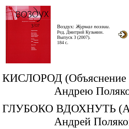
Воздух:
Журнал поэзии
.
Ред. Дмитрий Кузьмин.
Выпуск 3 (2007).
184 c.
КИСЛОРОД (Объяснение 
Андрею Полякову / 
ГЛУБОКО ВДОХНУТЬ (Ав
Андрей Поляко