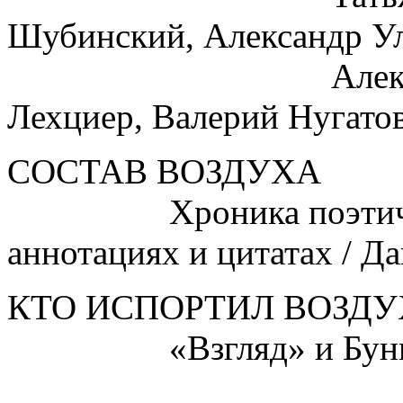
Шубинский, Александр Ул
Александр Ски
Лехциер, Валерий Нугато
СОСТАВ ВОЗДУХА
Хроника поэтическо
аннотациях и цитатах / Д
КТО ИСПОРТИЛ ВОЗДУ
«Взгляд» и Бунинска