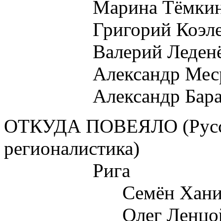
Марина Тёмкин
Григорий Коэле
Валерий Леденё
Александр Меср
Александр Бар
ОТКУДА ПОВЕЯЛО (Русск
регионалистика)
Рига
Семён Хани
Олег Ленцо