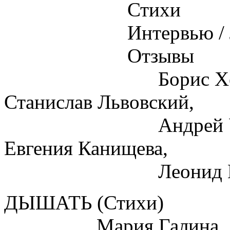
Стихи
Интервью / Лино
Отзывы
Борис Херсонский
Станислав Львовский,
Андрей Урицкий,
Евгения Канищева,
Леонид Кост
ДЫШАТЬ (Стихи)
Мария Галина