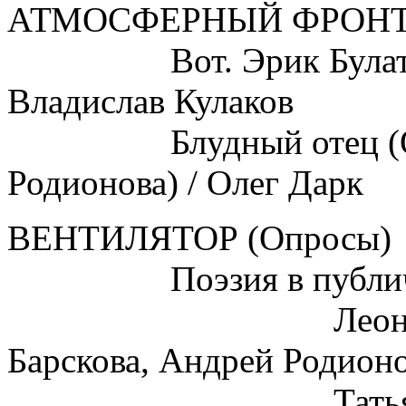
АТМОСФЕРНЫЙ ФРОНТ (
Вот. Эрик Булатов и
Владислав Кулаков
Блудный отец (О ст
Родионова) / Олег Дарк
ВЕНТИЛЯТОР (Опросы)
Поэзия в публичном
Леонид Костю
Барскова, Андрей Родионо
Татьяна Щерб