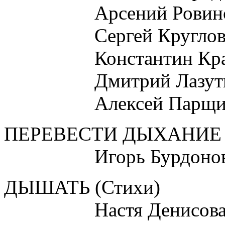
Арсений Ровинс
Сергей Кругло
Константин Крав
Дмитрий Лазутк
Алексей Парщик
ПЕРЕВЕСТИ ДЫХАНИЕ (Пр
Игорь Бурдоно
ДЫШАТЬ (Стихи)
Настя Денисов