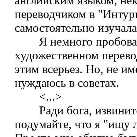
английским языком, нек
переводчиком в "Интур
самостоятельно изучал
Я немного пробовала
художественном перевод
этим всерьез. Но, не им
нуждаюсь в советах.
<...>
Ради бога, извините 
подумайте, что я "ищу л