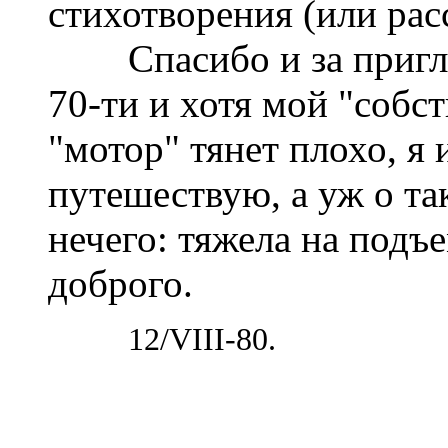
стихотворения (или расс
Спасибо и за приглаше
70-ти и хотя мой "собс
"мотор" тянет плохо, я 
путешествую, а уж о та
нечего: тяжела на подъ
доброго.
12/VIII-80.