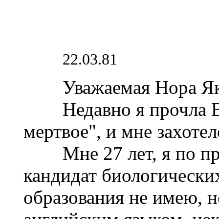
22.03.81
Уважаемая Нора Яко
Недавно я прочла Ва
мертвое", и мне захоте
Мне 27 лет, я по про
кандидат биологически
образования не имею, н