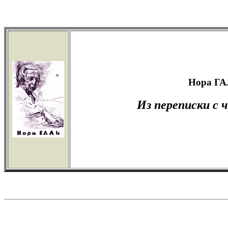
Нора Г
Из переписки с