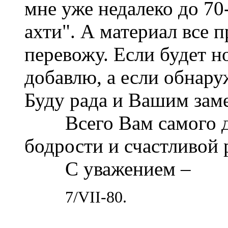
мне уже недалеко до 70-
ахти". А материал все 
перевожу. Если будет но
добавлю, а если обнару
Буду рада и Вашим зам
Всего Вам самого доб
бодрости и счастливой 
С уважением –
7/VII-80.