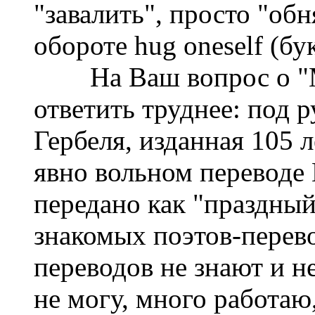
"завалить", просто "обн
обороте hug oneself (бу
На Ваш вопрос о "Мо
ответить труднее: под 
Гербеля, изданная 105 л
явно вольном переводе
передано как "праздный
знакомых поэтов-перев
переводов не знают и н
не могу, много работаю