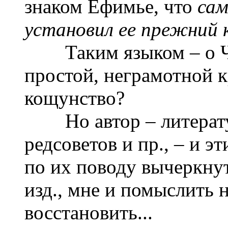
знаком Ефимье, что
сам
установил ее прежний
Таким языком – о Чех
простой, неграмотной к
кощунство?
Но автор – литератур
редсоветов и пр., – и 
по их поводу вычеркнут
изд., мне и помыслить н
восстановить...