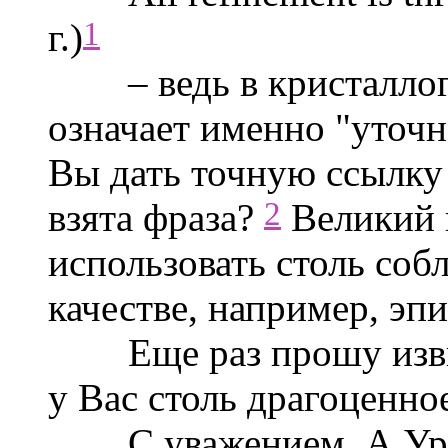
1
г.)
– ведь в кристаллогр
означает именно "уточн
Вы дать точную ссылку 
2
взята фраза?
Великий г
использовать столь соб
качестве, например, эп
Еще раз прошу извини
у Вас столь драгоценно
С уважением, А.Ур