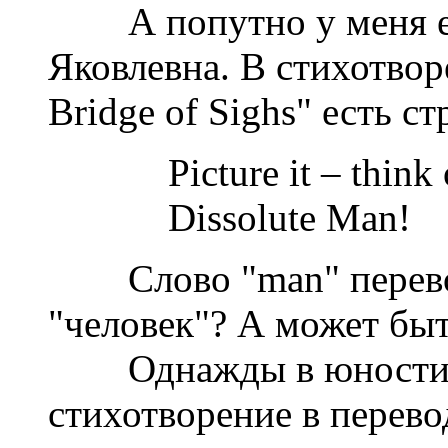
А попутно у меня еще
Яковлевна. В стихотво
Bridge of Sighs" есть ст
Picture it – think o
Dissolute Man!
Слово "man" перевод
"человек"? А может быт
Однажды в юности (д
стихотворение в перевод