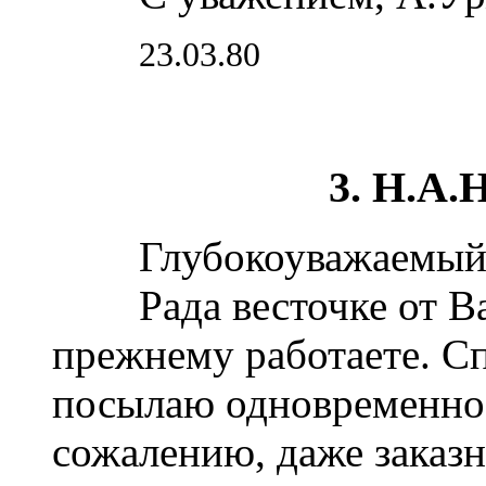
23.03.80
3. Н.А.
Глубокоуважаемый Н
Рада весточке от Вас,
прежнему работаете. С
посылаю одновременно,
сожалению, даже заказн