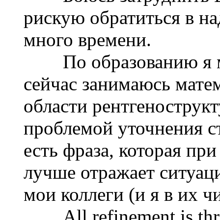
рискую обратиться в на
много времени.
По образованию я ма
сейчас занимаюсь мате
области рентгенострукт
проблемой уточнения с
есть фраза, которая пр
лучше отражает ситуаци
мои коллеги (и я в их чи
All refinement is thro