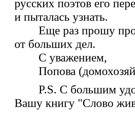
русских поэтов его пере
и пыталась узнать.
Еще раз прошу проще
от больших дел.
С уважением,
Попова (домохозяй
P.S. С большим удов
Вашу книгу "Слово жив