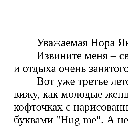
Уважаемая Нора Яко
Извините меня – сво
и отдыха очень занятого
Вот уже третье лето 
вижу, как молодые же
кофточках с нарисован
буквами "Hug me". А н