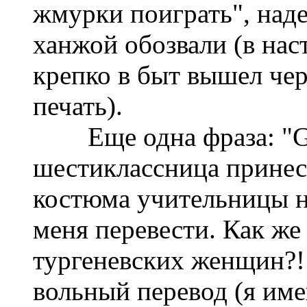
жмурки поиграть", наде
ханжой обозвали (в нас
крепко в быт вышел чер
печать).
Еще одна фраза: "Girl
шестиклассница принесл
костюма учительницы н
меня перевести. Как же
тургеневских женщин?!
вольный перевод (я име