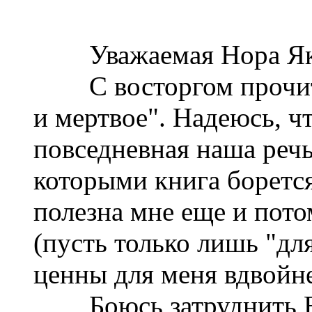
Уважаемая Нора Яко
С восторгом прочита
и мертвое". Надеюсь, чт
повседневная наша речь
которыми книга борется
полезна мне еще и пото
(пусть только лишь "дл
ценны для меня вдвойне
Боюсь затруднить Вас