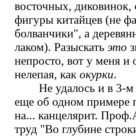
восточных, диковинок, 
фигуры китайцев (не 
болванчики", а деревя
лаком). Разыскать
это
з
непросто, вот у меня и 
нелепая, как
окурки
.
Не удалось и в 3-м изд
еще об одном примере п
на... канцелярит. Проф
труд "Во глубине строк