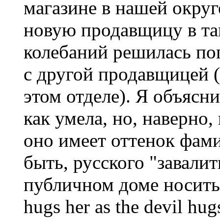
магазине в нашей округ
новую продавщицу в та
колебаний решилась пог
с другой продавщицей (
этом отделе). Я объясн
как умела, но, наверно,
оно имеет оттенок фам
быть, русского "завали
публичном доме носить".
hugs her as the devil hu