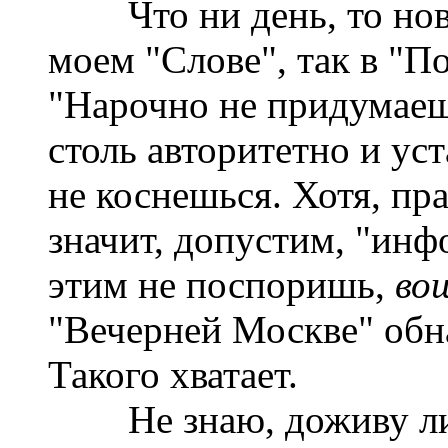
Что ни день, то новос
моем "Слове", так в "П
"Нарочно не придумае
столь авторитетно и ус
не коснешься. Хотя, пр
значит, допустим, "инф
этим не поспоришь,
во
"Вечерней Москве" обн
Такого хватает.
Не знаю, доживу ли до