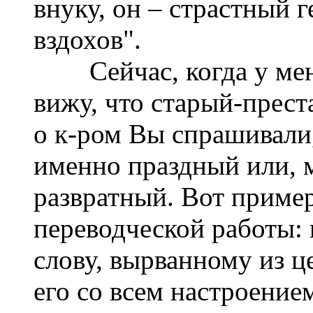
внуку, он – страстный г
вздохов".
Сейчас, когда у меня
вижу, что старый-прест
о к-ром Вы спрашивали,
именно праздный или, м
развратный. Вот приме
переводческой работы: 
слову, вырванному из це
его со всем настроение