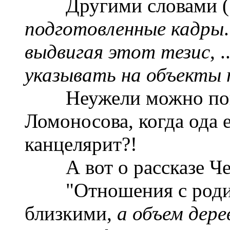
Другими словами (!
подготовленные кадры
выдвигая этот тезис
, 
указывать на объекты 
Неужели можно понят
Ломоносова, когда ода 
канцелярит?!
А вот о рассказе Чех
"Отношения с родите
близкими,
а объем дер