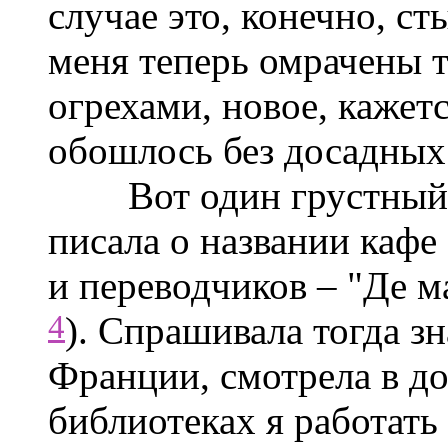
случае это, конечно, с
меня теперь омрачены 
огрехами, новое, кажетс
обошлось без досадных 
Вот один грустный ане
писала о названии кафе
и переводчиков – "Де ма
4
). Спрашивала тогда з
Франции, смотрела в д
библиотеках я работать