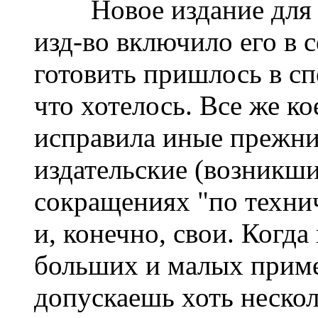
Новое издание для м
изд-во включило его в 
готовить пришлось в спе
что хотелось. Все же к
исправила иные прежние
издательские (возникши
сокращениях "по техни
и, конечно, свои. Когд
больших и малых приме
допускаешь хоть нескол