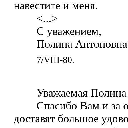
навестите и меня.
<...>
С уважением,
Полина Антоновна 
7/VIII-80.
Уважаемая Полина А
Спасибо Вам и за от
доставят большое удов