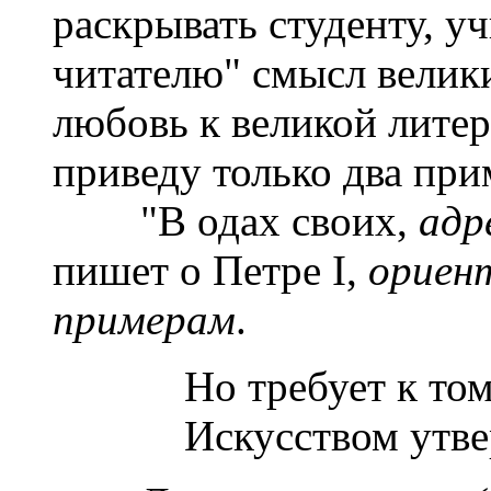
раскрывать студенту, 
читателю" смысл велик
любовь к великой литера
приведу только два при
"В одах своих,
адр
пишет о Петре I,
ориен
примерам
.
Но требует к то
Искусством утв