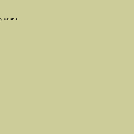
у живете.