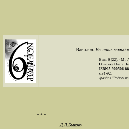
Вавилон:
Вестник молодо
Вып. 6 (22). - М.
Обложка Олега Па
ISBN 5-900506-88
c.91-92.
/раздел "Родом из
* * *
Д.Л.Быкову