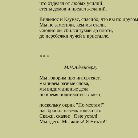
что отделял от любых усилий
стены домов и предел желаний.
Вильнюс и Каунас, спасибо, что вы по-другом
Мы не заметили, кем мы стали.
Словно бы сбился туман до плоти,
до перебежки лучей в кристалле.
* * *
М.Н.Айзенбергу
Мы говорим про интертекст,
мы знаем разные слова,
мы видим дивные дела,
но время подниматься с мест,
поскольку окрик "По местам!"
нас бросил наземь только что.
Скажи, скажи: "Я не устал!
Мы здесь! Мы живы! Я Никто!"