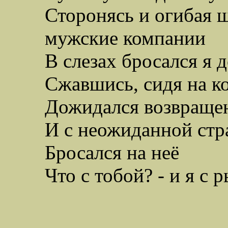
Сторонясь и огибая
мужские компании
В слезах бросался я 
Сжавшись, сидя на ко
Дожидался возвраще
И с неожиданной стр
Бросался на неё
Что с тобой? - и я с