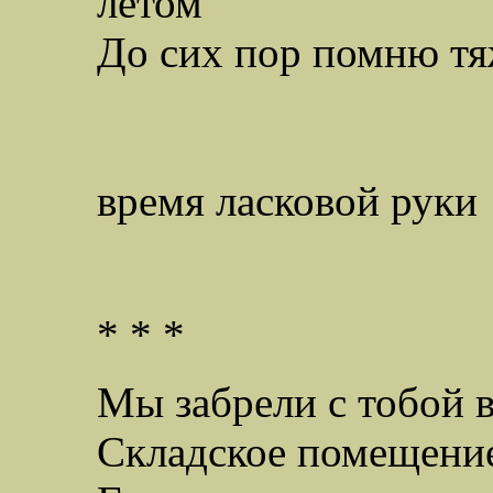
летом
До сих пор помню тя
напрягше
время ласковой руки
* * *
Мы забрели с тобой в
Складское помещени