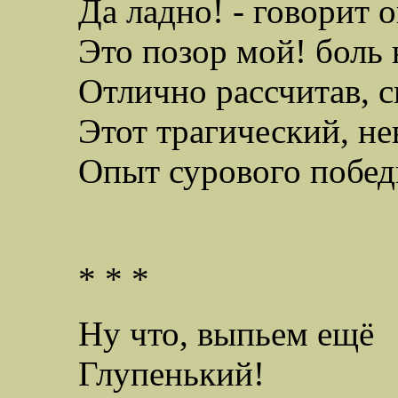
Да ладно! - говорит 
Это позор мой! боль
Отлично рассчитав, с
Этот трагический, н
Опыт сурового побед
* * *
Ну что, выпьем ещё
Глупенький!