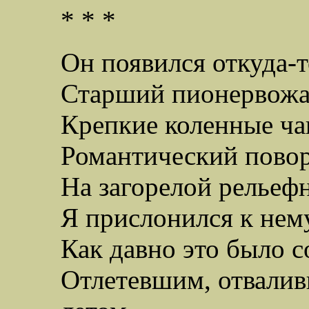
* * *
Он появился откуда-т
Старший пионервож
Крепкие коленные ч
Романтический повор
На загорелой рельеф
Я прислонился к нем
Как давно это было 
Отлетевшим, отвали