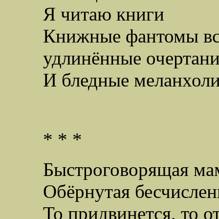
Я читаю книги
Книжные фантомы вс
удлинённые очертан
И бледные меланхоли
* * *
Быстроговорящая ма
Обёрнутая бесчислен
То придвинется, то о