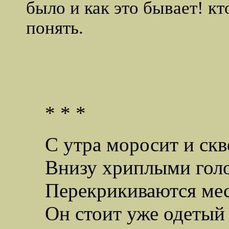
было и как это бывает! кт
понять.
* * *
С утра моросит и ск
Внизу хриплыми гол
Перекрикиваются ме
Он стоит уже одетый