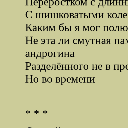
Переростком с длинн
С шишковатыми коле
Каким бы я мог полю
Не эта ли смутная па
андрогина
Разделённого не в пр
Но во времени
* * *