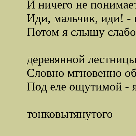
И ничего не понимае
Иди, мальчик, иди! -
Потом я слышу слабо
вне
деревянной лестниц
Словно мгновенно об
Под еле ощутимой - я
тяжест
тонковытянутого