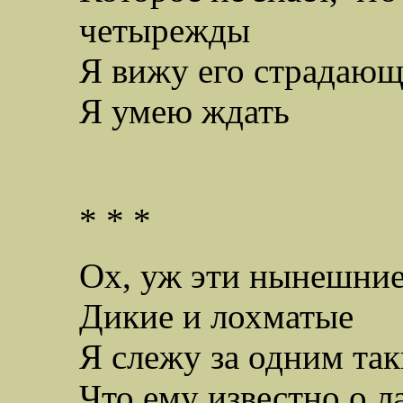
четырежды
Я вижу его страдающ
Я умею ждать
* * *
Ох, уж эти нынешни
Дикие и лохматые
Я слежу за одним та
Что ему известно о л