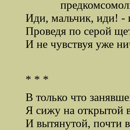
предкомсомольск
Иди, мальчик, иди! -
Проведя по серой ще
И не чувствуя уже ни
* * *
В только что занявш
Я сижу на открытой в
И вытянутой, почти 