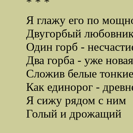
* * *
Я глажу его по мощн
Двугорбый любовник
Один горб - несчасти
Два горба - уже нова
Сложив белые тонкие
Как единорог - древн
Я сижу рядом с ним
Голый и дрожащий