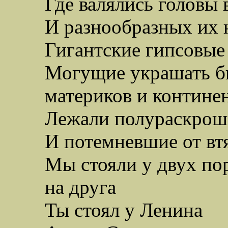
Где валялись головы
И разнообразных их 
Гигантские гипсовые
Могущие украшать б
материков и контине
Лежали полураскро
И потемневшие от вт
Мы стояли у двух пор
на друга
Ты стоял у Ленина