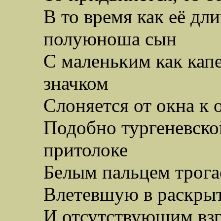
В то время как её д
полуюноша сын
С маленьким как кап
значком
Слоняется от окна к 
Подобно тургеневско
притолоке
Белым пальцем трога
Влетевшую в раскры
И отсутствующим взг