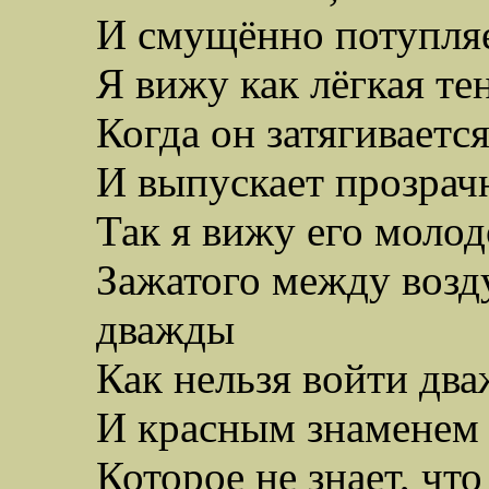
И смущённо потупляе
Я вижу как лёгкая те
Когда он затягиваетс
И выпускает прозрач
Так я вижу его моло
Зажатого между возд
дважды
Как нельзя войти два
И красным знаменем 
Которое не знает, чт