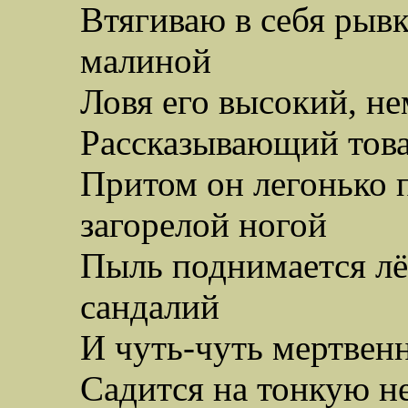
Втягиваю в себя рывк
малиной
Ловя его высокий, н
Рассказывающий тов
Притом он легонько 
загорелой ногой
Пыль поднимается лё
сандалий
И чуть-чуть мертвен
Садится на тонкую 