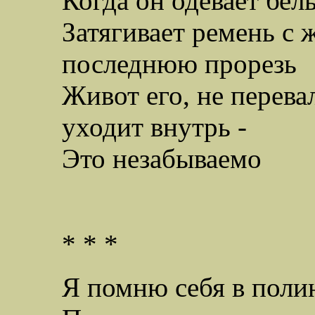
Когда он одевает бе
Затягивает ремень с 
последнюю прорезь
Живот его, не перева
уходит внутрь -
Это незабываемо
* * *
Я помню себя в поли