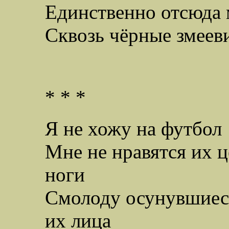
Единственно отсюда
Сквозь чёрные змеев
* * *
Я не хожу на футбол
Мне не нравятся их 
ноги
Смолоду осунувшиеся
их лица