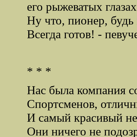
его рыжеватых глазах
Ну что, пионер, будь
Всегда готов! - певуч
* * *
Нас была компания с
Спортсменов, отличн
И самый красивый н
Они ничего не подозр