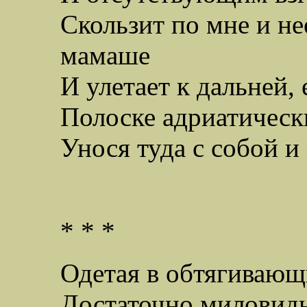
Скользит по мне и н
мамаше
И улетает к дальней,
Полоске адриатическ
Унося туда с собой и
* * *
Одетая в обтягивающ
Достаточно миловид