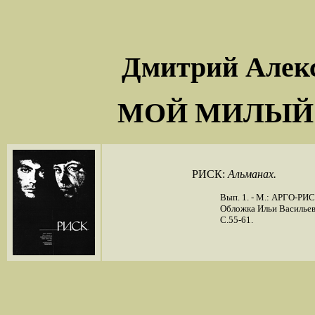
Дмитрий Алек
МОЙ МИЛЫЙ 
РИСК:
Альманах.
Вып. 1. - М.: АРГО-РИС
Обложка Ильи Васильева
C.55-61.