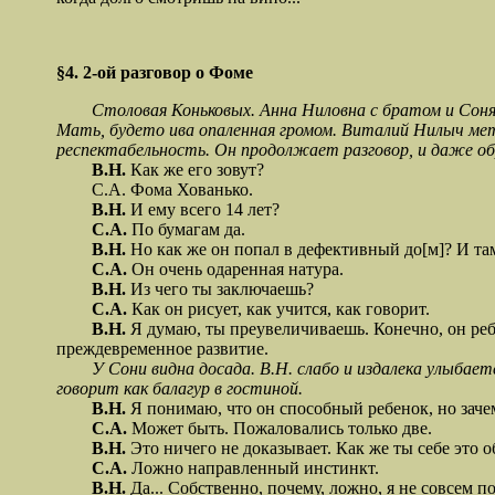
§4. 2-ой разговор о Фоме
Столовая Коньковых. Анна Ниловна с братом и Соня. Па
Мать, будето ива опаленная громом. Виталий Нилыч мет
респектабельность. Он продолжает разговор, и даже обр
В.Н.
Как же его зовут?
С.А. Фома Хованько.
В.Н.
И ему всего 14 лет?
С.А.
По бумагам да.
В.Н.
Но как же он попал в дефективный до[м]? И там
С.А.
Он очень одаренная натура.
В.Н.
Из чего ты заключаешь?
С.А.
Как он рисует, как учится, как говорит.
В.Н.
Я думаю, ты преувеличиваешь. Конечно, он ребе
преждевременное развитие.
У Сони видна досада. В.Н. слабо и издалека улыбае
говорит как балагур в гостиной.
В.Н.
Я понимаю, что он способный ребенок, но заче
С.А.
Может быть. Пожаловались только две.
В.Н.
Это ничего не доказывает. Как же ты себе это 
С.А.
Ложно направленный инстинкт.
В.Н.
Да... Собственно, почему, ложно, я не совсем 