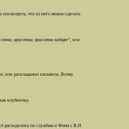
о посмотреть, что из него можно сделать
асотки, красотки, красотки кабаре", чем
л, или раскладывал пасьянсы. Всему
как клубничку.
е расходились по службам и Фома с В.Н.