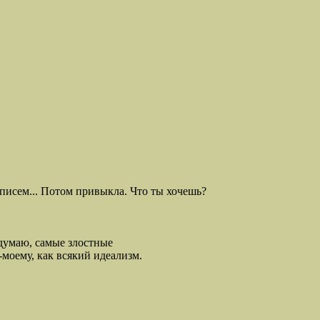
писем... Потом привыкла. Что ты хочешь?
Я думаю, самые злостные
-моему, как всякий идеализм.