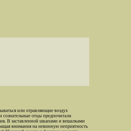
зываться или отравляющие воздух
 и сознательные отцы предпочитали
ния. В заставленной шкапами и вешалками
обращая внимания на невинную неприятность