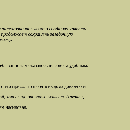
я антоновна только что сообщила новость.
но продолжает сохранять загадочную
йзажу.
ребывание там оказалось не совсем удобным.
о его приходится брать из дома доказывает
той, хотя лицо от этого живеет. Наконец,
ам насиловал.