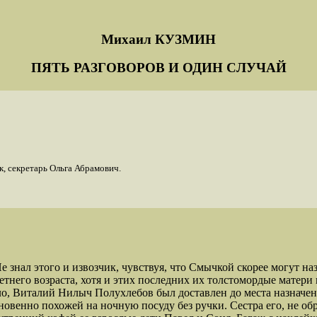
Михаил КУЗМИН
ПЯТЬ РАЗГОВОРОВ И ОДИН СЛУЧАЙ
, секретарь Ольга Абрамович.
знал этого и извозчик, чувствуя, что Смычкой скорее могут на
тнего возраста, хотя и этих последних их толстомордые матери
о, Виталий Нилыч Полухлебов был доставлен до места назначе
ыкновенно похожей на ночную посуду без ручки. Сестра его, не 