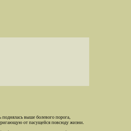
ь поднялась выше болевого порога,
отстригающую от пасущейся повсюду жизни.