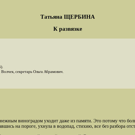
Татьяна ЩЕРБИНА
К развязке
).
 Волчек, секретарь Ольга Абрамович.
нежным виноградом уходит даже из памяти. Это потому что бол
авшись на пороге, ухнула в водопад, стихию, все без разбора 