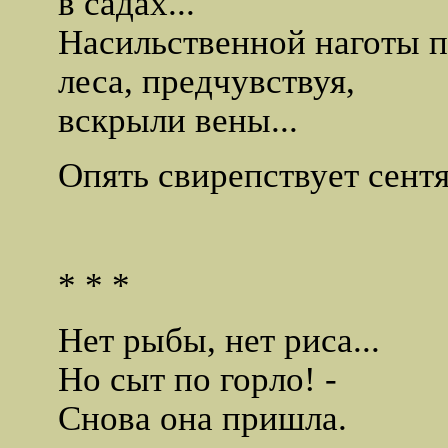
в садах...
Насильственной наготы 
леса, предчувствуя,
вскрыли вены...
Опять свирепствует сентя
* * *
Нет рыбы, нет риса...
Но сыт по горло! -
Снова она пришла.