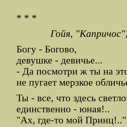
* * *
Гойя, "Капричос",
Богу - Богово,
девушке - девичье...
- Да посмотри ж ты на это
не пугает мерзкое обличь
Ты - все, что здесь светло
единственно - юная!..
"Ах, где-то мой Принц!.." 