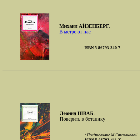
Михаил АЙЗЕНБЕРГ
.
В метре от нас
ISBN 5-86793-340-7
Леонид ШВАБ
.
Поверить в ботанику
/ Предисловие М.Степановой.
ISBN 5-86793-411-Х