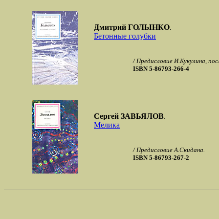
Дмитрий ГОЛЫНКО
.
Бетонные голубки
/ Предисловие И.Кукулина, по
ISBN 5-86793-266-4
Сергей ЗАВЬЯЛОВ
.
Мелика
/ Предисловие А.Скидана.
ISBN 5-86793-267-2