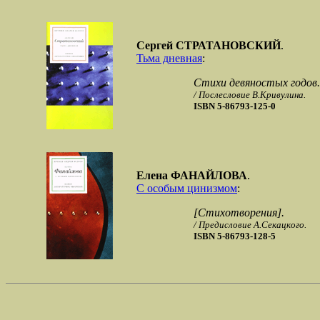
Сергей СТРАТАНОВСКИЙ
.
Тьма дневная
:
Стихи девяностых годов.
/ Послесловие В.Кривулина.
ISBN 5-86793-125-0
Елена ФАНАЙЛОВА
.
С особым цинизмом
:
[Стихотворения].
/ Предисловие А.Секацкого.
ISBN 5-86793-128-5