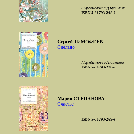
/ Предисловие Д.Кузьмина.
ISBN 5-86793-268-0
Сергей ТИМОФЕЕВ
.
Сделано
/ Предисловие А.Левкина.
ISBN 5-86793-270-2
Мария СТЕПАНОВА
.
Счастье
ISBN 5-86793-269-9