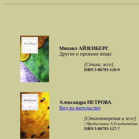
Михаил АЙЗЕНБЕРГ
.
Другие и прежние вещи:
[Стихи, эссе].
ISBN 5-86793-126-9
Александра ПЕТРОВА
.
Вид на жительство
:
[Стихотворения и эссе].
/ Предисловие А.Гольдштейна.
ISBN 5-86793-127-7