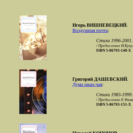
Игорь ВИШНЕВЕЦКИЙ
.
Воздушная почта
:
Стихи 1996-2001.
/ Предисловие И.Куку
ISBN 5-86793-148-X
Григорий ДАШЕВСКИЙ
.
Дума иван-чая
:
Стихи 1983-1999.
/ Предисловие Е.Фан
ISBN 5-86793-151-X