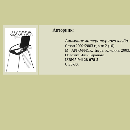
Авторник:
Альманах литературного клуба.
Сезон 2002/2003 г., вып.2 (10).
М.: АРГО-РИСК; Тверь: Колонна, 2003.
Обложка Ильи Баранова.
ISBN 5-94128-078-5
C.35-36.