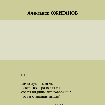
Александр ОЖИГАНОВ
* * *
слепоглухонемая мышь
шевелится в развалах сна
что ты видишь? что говоришь?
что ты слышишь мышь?
и она