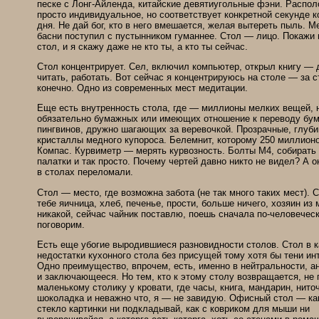
песке с Лонг-Айленда, китайские девятиугольные фэни. Распол
просто индивидуальное, но соответствует конкретной секунде к
дня. Не дай бог, кто в него вмешается, желая вытереть пыль. М
басни поступил с пустынником гуманнее. Стол — лицо. Покажи 
стол, и я скажу даже не кто ты, а кто ты сейчас.
Стол концентрирует. Сел, включил компьютер, открыл книгу — 
читать, работать. Вот сейчас я концентрируюсь на столе — за 
конечно. Одно из современных мест медитации.
Еще есть внутренность стола, где — миллионы мелких вещей, 
обязательно бумажных или имеющих отношение к переводу бум
пингвинов, дружно шагающих за веревочкой. Прозрачные, глуби
кристаллы медного купороса. Белемнит, которому 250 миллионо
Компас. Курвиметр — мерять курвозность. Болты М4, собирать 
палатки и так просто. Почему чертей давно никто не видел? А о
в столах переломали.
Стол — место, где возможна забота (не так много таких мест). 
тебе яичница, хлеб, печенье, прости, больше ничего, хозяин из 
никакой, сейчас чайник поставлю, поешь сначала по-человеческ
поговорим.
Есть еще убогие выродившиеся разновидности столов. Стол в 
недостатки кухонного стола без присущей тому хотя бы тени ин
Одно преимущество, впрочем, есть, именно в нейтральности, а
и заключающееся. Но тем, кто к этому столу возвращается, не 
маленькому столику у кровати, где часы, книга, мандарин, ниточ
шоколадка и неважно что, я — не завидую. Офисный стол — ка
стекло картинки ни подкладывай, как с ковриком для мыши ни