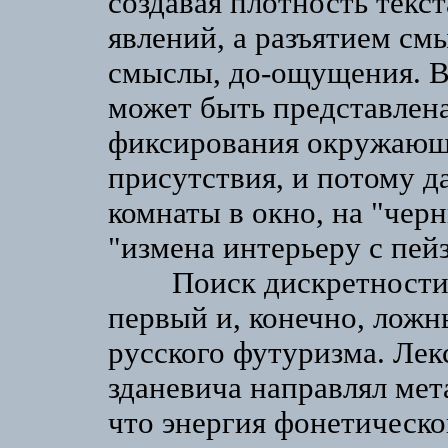
создавая плотность текс
явлений, а разъятием см
смыслы, до-ощущения. В 
может быть представлен
фиксирования окружающе
присутствия, и потому д
комнаты в окно, на "чер
"измена интерьеру с пей
Поиск дискретности в 
первый и, конечно, ложн
русского футуризма. Лек
зданевича направлял мет
что энергия фонетическо