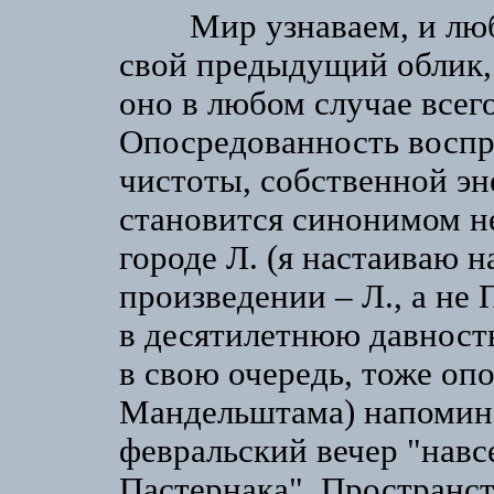
Мир узнаваем, и любое
свой предыдущий облик, 
оно в любом случае всег
Опосредованность воспр
чистоты, собственной эн
становится синонимом н
городе Л. (я настаиваю на
произведении – Л., а не 
в десятилетнюю давность,
в свою очередь, тоже о
Мандельштама) напомина
февральский вечер "навс
Пастернака". Пространс