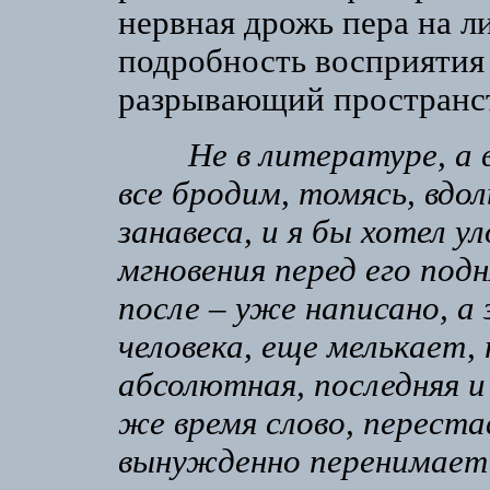
нервная дрожь пера на л
подробность восприятия 
разрывающий пространст
Не в литературе, а 
все бродим, томясь, вдо
занавеса, и я бы хотел у
мгновения перед его подн
после – уже написано, а 
человека, еще мелькает,
абсолютная, последняя и
же время слово, перест
вынужденно перенимает