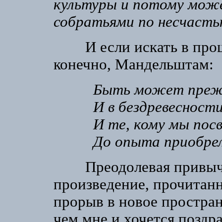
культуры и потому мож
собратьями по несчасть
И если искать в прошл
конечно, Мандельштам:
Быть может прежд
И в бездревесност
И те, кому мы по
До опыта приобре
Преодолевая привычны
произведение, прочитанн
прорыв в новое простран
чем мне и хочется поздра