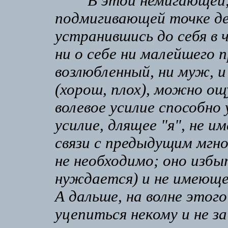
В этой немигающей, 
подмигивающей точке д
устранившись до себя в 
ни о себе ни малейшего п
возлюбленный, ни муж, и 
(хорош, плох), можно ощ
волевое усилие способно
усилие, длящее "я", не 
связи с предыдущим мгно
не необходимо; оно избы
нуждается) и не имеюще
А дальше, на волне этог
уцепиться некому и не за