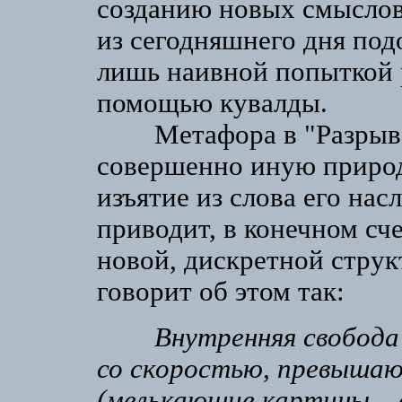
созданию новых смыслов
из сегодняшнего дня по
лишь наивной попыткой 
помощью кувалды.
Метафора в "Разрыве 
совершенно иную природ
изъятие из слова его нас
приводит, в конечном сч
новой, дискретной струк
говорит об этом так:
Внутренняя свобода 
со скоростью, превыша
(мелькающие картины – 