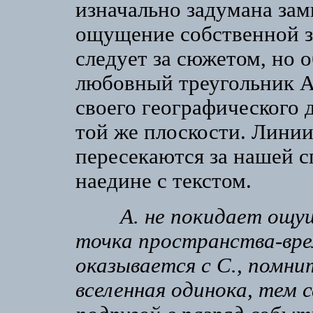
изначально задумана зам
ощущение собственной з
следует за сюжетом, но 
любовный треугольник А
своего географического 
той же плоскости. Линии
пересекаются за нашей с
наедине с текстом.
А. не покидает ощу
точка пространства-вре
оказывается с С., помнит
вселенная одинока, тем 