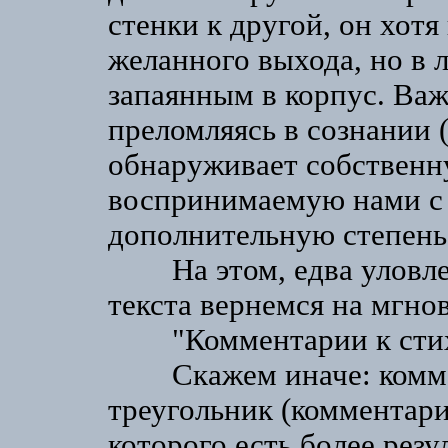
стенки к другой, он хотя
желанного выхода, но в 
запаянным в корпус. Важ
преломляясь в сознании (
обнаруживает собственн
воспринимаемую нами с 
дополнительную степень
На этом, едва уловле
текста вернемся на мгнов
"Комментарии к стиха
Скажем иначе: коммен
треугольник (комментари
которого есть более резу