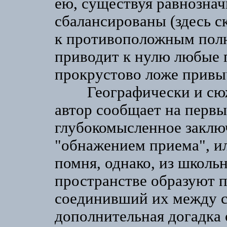
ею, существуя равнознач
сбалансированы (здесь с
к противоположным полю
приводит к нулю любые 
прокрустово ложе привы
Географически и сюжет
автор сообщает на первы
глубокомысленное заключ
"обнажением приема", ил
помня, однако, из школьн
пространстве образуют п
соединивший их между со
дополнительная догадка 