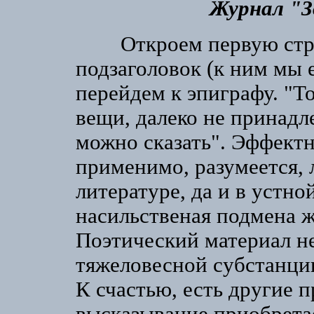
Журнал "Зв
Откроем первую стран
подзаголовок (к ним мы 
перейдем к эпиграфу. "То
вещи, далеко не принадл
можно сказать". Эффект
применимо, разумеется, 
литературе, да и в устно
насильственая подмена ж
Поэтический материал н
тяжеловесной субстанции
К счастью, есть другие 