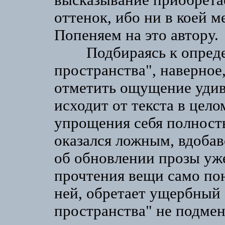
высказывание приобрета
оттенок, ибо ни в коей м
Попеняем на это автору.
Подбираясь к определ
пространства", наверное,
отметить ощущение удив
исходит от текста в цел
упрощения себя полность
оказался ложным, вдобав
об обновлении прозы уже
прочтения вещи само по
ней, обретает ущербный 
пространства" не подмен