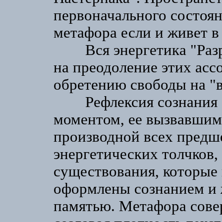
первоначального состоян
метафора если и живет в 
Вся энергетика "Разры
на преодоление этих асс
обретению свободы на "в
Рефлексия сознания свя
моментом, ее вызвавшим
производной всех пред
энергетических толчков
существования, которые 
оформлены сознанием и 
памятью. Метафора сове